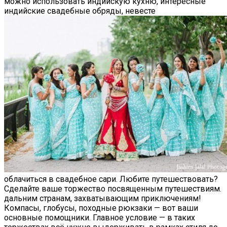
можно использовать индийскую кухню, интересные
индийские свадебные обряды, невесте
облачиться в свадебное сари. Любите путешествовать?
Сделайте ваше торжество посвященным путешествиям.
дальним странам, захватывающим приключениям!
Компасы, глобусы, походные рюкзаки — вот ваши
основные помощники. Главное условие — в таких