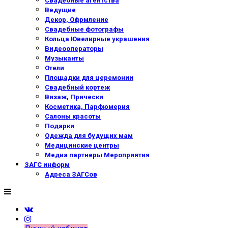
Свадебные агентства
Ведущие
Декор, Офрмление
Свадебные фотографы
Кольца Ювелирные украшения
Видеооператоры
Музыканты
Отели
Площадки для церемонии
Свадебный кортеж
Визаж, Прически
Косметика, Парфюмерия
Салоны красоты
Подарки
Одежда для будущих мам
Медицинские центры
Медиа партнеры Мероприятия
ЗАГС информ
Адреса ЗАГСов