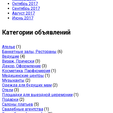
Октябрь 2017
Сентябрь 2017
Август 2017
Июнь 2017
Категории объявлений
Ателье
(1)
Банкетные залы, Рестораны
(6)
Ведущие
(4)
Визаж, Прически
(3)
Декор, Оформление
(3)
Косметика, Парфюмерия
(1)
Медицинские центры
(1)
Музыканты
(2)
Одежда для будущих мам
(2)
Отели
(3)
Площадки для выездной церемонии
(1)
Подарки
(2)
Салоны платьев
(5)
Свадебные агентства
(1)