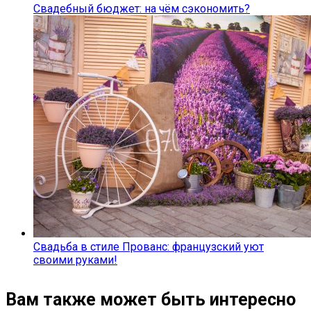
Свадебный бюджет: на чём сэкономить?
Свадьба в стиле Прованс: французский уют
своими руками!
Вам также может быть интересно