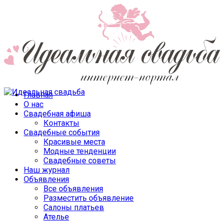
Главная
О нас
Свадебная афиша
Контакты
Свадебные события
Красивые места
Модные тенденции
Свадебные советы
Наш журнал
Объявления
Все объявления
Разместить объявление
Салоны платьев
Ателье