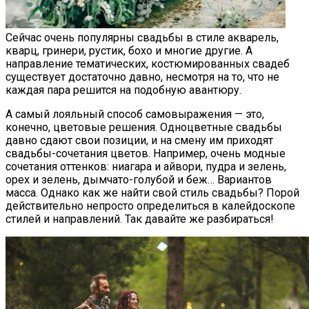
Сейчас очень популярны свадьбы в стиле акварель,
кварц, гринери, рустик, бохо и многие другие. А
направление тематических, костюмированных свадеб
существует достаточно давно, несмотря на то, что не
каждая пара решится на подобную авантюру.
А самый лояльный способ самовыражения — это,
конечно, цветовые решения. Одноцветные свадьбы
давно сдают свои позиции, и на смену им приходят
свадьбы-сочетания цветов. Например, очень модные
сочетания оттенков: ниагара и айвори, пудра и зелень,
орех и зелень, дымчато-голубой и беж… Вариантов
масса. Однако как же найти свой стиль свадьбы? Порой
действительно непросто определиться в калейдоскопе
стилей и направлений. Так давайте же разбираться!