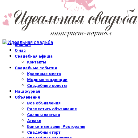
Главная
О нас
Свадебная афиша
Контакты
Свадебные события
Красивые места
Модные тенденции
Свадебные советы
Наш журнал
Объявления
Все объявления
Разместить объявление
Салоны платьев
Ателье
Банкетные залы, Рестораны
Свадебный торт