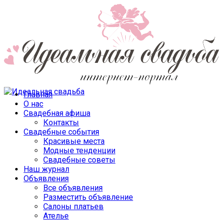
Главная
О нас
Свадебная афиша
Контакты
Свадебные события
Красивые места
Модные тенденции
Свадебные советы
Наш журнал
Объявления
Все объявления
Разместить объявление
Салоны платьев
Ателье