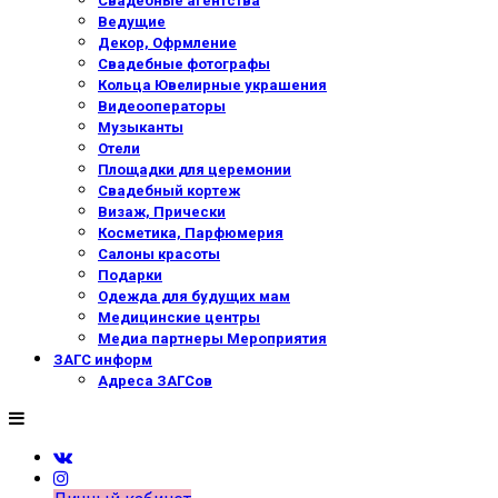
Свадебные агентства
Ведущие
Декор, Офрмление
Свадебные фотографы
Кольца Ювелирные украшения
Видеооператоры
Музыканты
Отели
Площадки для церемонии
Свадебный кортеж
Визаж, Прически
Косметика, Парфюмерия
Салоны красоты
Подарки
Одежда для будущих мам
Медицинские центры
Медиа партнеры Мероприятия
ЗАГС информ
Адреса ЗАГСов