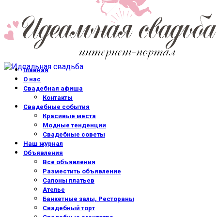
Главная
О нас
Свадебная афиша
Контакты
Свадебные события
Красивые места
Модные тенденции
Свадебные советы
Наш журнал
Объявления
Все объявления
Разместить объявление
Салоны платьев
Ателье
Банкетные залы, Рестораны
Свадебный торт