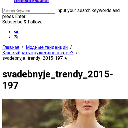
Личный кабинет
Input your search keywords and
press Enter.
Subscribe & Follow:
Главная
Модные тенденции
Как выбрать кружевное платье?
svadebnyje_trendy_2015-197
★
svadebnyje_trendy_2015-
197