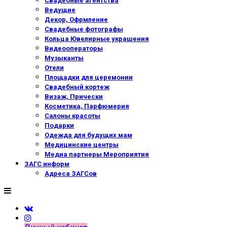
Свадебные агентства
Ведущие
Декор, Офрмление
Свадебные фотографы
Кольца Ювелирные украшения
Видеооператоры
Музыканты
Отели
Площадки для церемонии
Свадебный кортеж
Визаж, Прически
Косметика, Парфюмерия
Салоны красоты
Подарки
Одежда для будущих мам
Медицинские центры
Медиа партнеры Мероприятия
ЗАГС информ
Адреса ЗАГСов