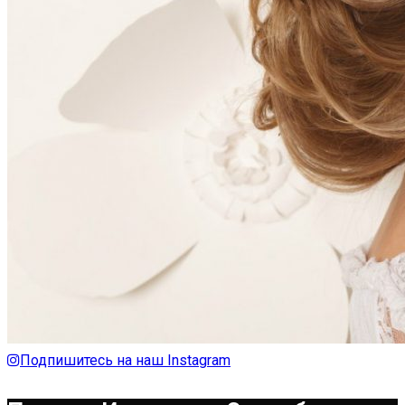
Подпишитесь на наш Instagram