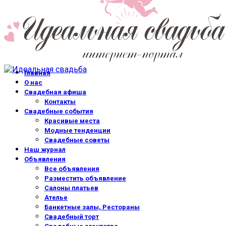
Главная
О нас
Свадебная афиша
Контакты
Свадебные события
Красивые места
Модные тенденции
Свадебные советы
Наш журнал
Объявления
Все объявления
Разместить объявление
Салоны платьев
Ателье
Банкетные залы, Рестораны
Свадебный торт