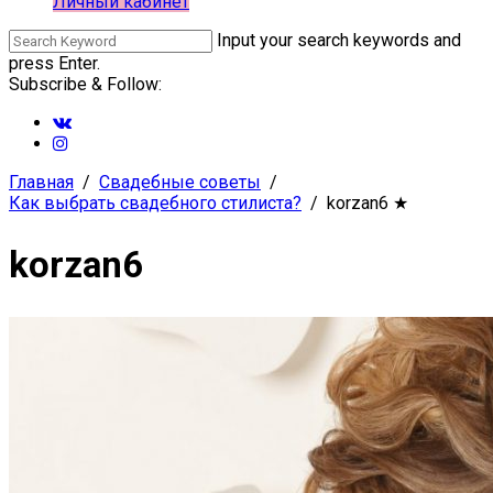
Личный кабинет
Input your search keywords and
press Enter.
Subscribe & Follow:
Главная
Свадебные советы
Как выбрать свадебного стилиста?
korzan6
★
korzan6