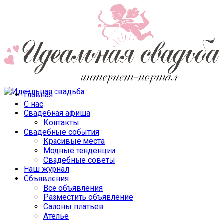
Главная
О нас
Свадебная афиша
Контакты
Свадебные события
Красивые места
Модные тенденции
Свадебные советы
Наш журнал
Объявления
Все объявления
Разместить объявление
Салоны платьев
Ателье