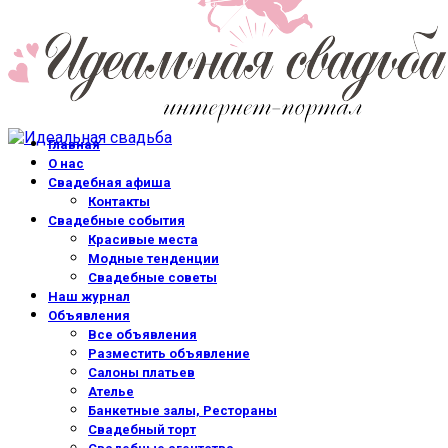
Главная
О нас
Свадебная афиша
Контакты
Свадебные события
Красивые места
Модные тенденции
Свадебные советы
Наш журнал
Объявления
Все объявления
Разместить объявление
Салоны платьев
Ателье
Банкетные залы, Рестораны
Свадебный торт