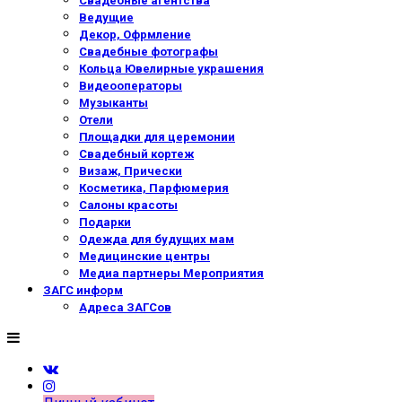
Свадебные агентства
Ведущие
Декор, Офрмление
Свадебные фотографы
Кольца Ювелирные украшения
Видеооператоры
Музыканты
Отели
Площадки для церемонии
Свадебный кортеж
Визаж, Прически
Косметика, Парфюмерия
Салоны красоты
Подарки
Одежда для будущих мам
Медицинские центры
Медиа партнеры Мероприятия
ЗАГС информ
Адреса ЗАГСов