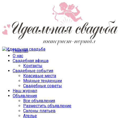
Главная
О нас
Свадебная афиша
Контакты
Свадебные события
Красивые места
Модные тенденции
Свадебные советы
Наш журнал
Объявления
Все объявления
Разместить объявление
Салоны платьев
Ателье