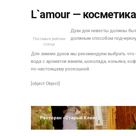
L`amour — косметик
Духи для невесты должны быт
должным способом подчеркнут
Поставьте рейтинг
статье
Для зимних духов мы рекомендуем выбрать что-т
вода с ароматов ванили, шоколада, коньяка, коф
по-настоящему роскошной.
[object Object]
Ресторан «Старый Клен»