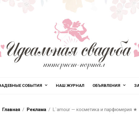
ВАДЕБНЫЕ СОБЫТИЯ
НАШ ЖУРНАЛ
ОБЪЯВЛЕНИЯ
З
Главная
Реклама
L`amour — косметика и парфюмерия
★