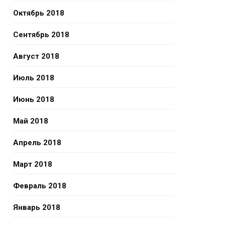
Октябрь 2018
Сентябрь 2018
Август 2018
Июль 2018
Июнь 2018
Май 2018
Апрель 2018
Март 2018
Февраль 2018
Январь 2018