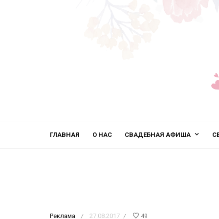
ГЛАВНАЯ
О НАС
СВАДЕБНАЯ АФИША
С
Реклама
27.08.2017
49
/
/