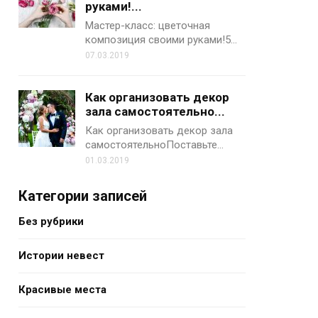
руками!...
Мастер-класс: цветочная
композиция своими руками!5…
07.03.2019
Как организовать декор
зала самостоятельно...
Как организовать декор зала
самостоятельноПоставьте…
01.03.2019
Категории записей
Без рубрики
Истории невест
Красивые места