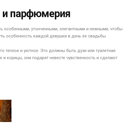
а и парфюмерия
ь особенными, утонченными, элегантными и нежными, чтобы
ь особенность каждой девушки в день ее свадьбы.
о теплое и уютное. Это должны быть духи или туалетная
е и корицы, они подарят невесте чувственность и сделают