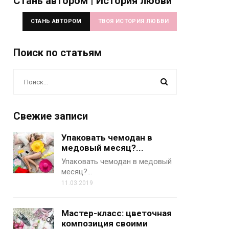
Стань автором | История любви
СТАНЬ АВТОРОМ
ТВОЯ ИСТОРИЯ ЛЮБВИ
Поиск по статьям
Свежие записи
Упаковать чемодан в
медовый месяц?...
Упаковать чемодан в медовый
месяц?…
11.03.2019
Мастер-класс: цветочная
композиция своими