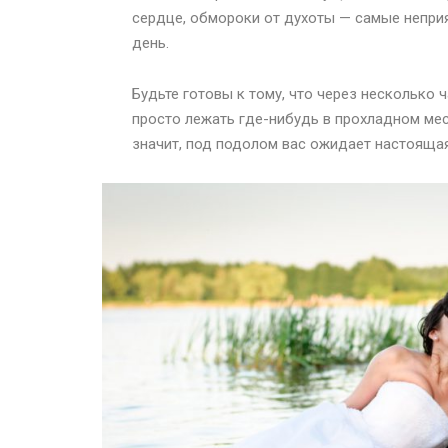
сердце, обмороки от духоты — самые неприя
день.
Будьте готовы к тому, что через несколько 
просто лежать где-нибудь в прохладном мес
значит, под подолом вас ожидает настоящая