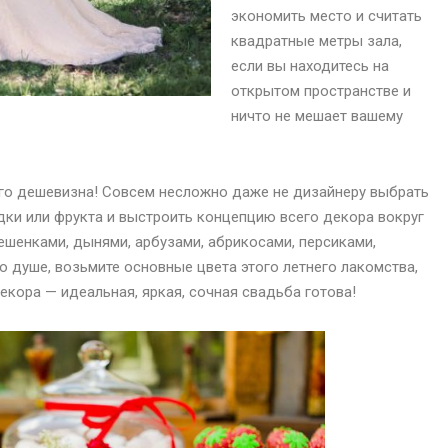
экономить место и считать
квадратные метры зала,
если вы находитесь на
открытом пространстве и
ничто не мешает вашему
 его дешевизна! Совсем несложно даже не дизайнеру выбрать
дки или фрукта и выстроить концепцию всего декора вокруг
ешенками, дынями, арбузами, абрикосами, персиками,
о душе, возьмите основные цвета этого летнего лакомства,
екора — идеальная, яркая, сочная свадьба готова!