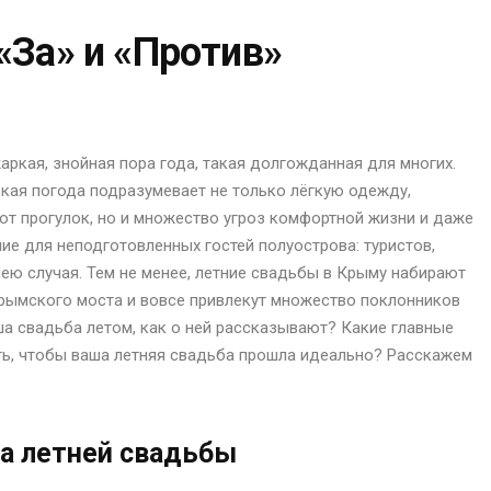
«За» и «Против»
аркая, знойная пора года, такая долгожданная для многих.
аркая погода подразумевает не только лёгкую одежду,
от прогулок, но и множество угроз комфортной жизни и даже
е для неподготовленных гостей полуострова: туристов,
ею случая. Тем не менее, летние свадьбы в Крыму набирают
 Крымского моста и вовсе привлекут множество поклонников
ша свадьба летом, как о ней рассказывают? Какие главные
ть, чтобы ваша летняя свадьба прошла идеально? Расскажем
а летней свадьбы