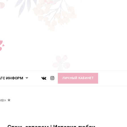
АГС ИНФОРМ
ЛИЧНЫЙ КАБИНЕТ
ив»
★