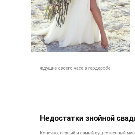
ждущие своего часа в гардеробе.
Недостатки знойной сва
Конечно, первый и самый существенный мину