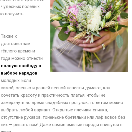
ет чудесных полевых
но получить
Также к
достоинствам
тёплого времени
года можно отнести
полную свободу в
выборе нарядов
молодых. Если
зимой, осенью и ранней весной невесты думают, как
сочетать красоту и практичность платья, чтобы не
замёрзнуть во время свадебных прогулок, то летом можно
выбрать любой вариант. Открытые плечики, спинка,
отсутствие рукавов, тоненькие бретельки или лиф вовсе без
них — решать вам! Даже самые смелые наряды впишутся в