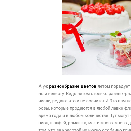
А уж
разнообразие цветов
летом порадует 
но и невесту. Ведь летом столько разных-ра
числе, редких, что и не сосчитать! Это вам 
розы, которые продаются в любой лавке фл
время года и в любом количестве. Тут могут 
пион, шалфей, ромашка, мак и много-много д
том, что за красотой не нужно особенно гон