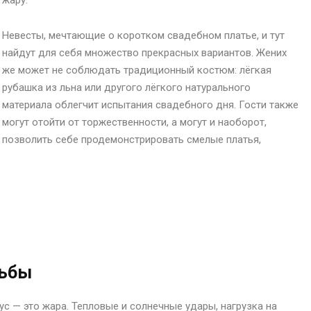
жару.
Невесты, мечтающие о коротком свадебном платье, и тут
найдут для себя множество прекрасных вариантов. Жених
же может не соблюдать традиционный костюм: лёгкая
рубашка из льна или другого лёгкого натурального
материала облегчит испытания свадебного дня. Гости также
могут отойти от торжественности, а могут и наоборот,
позволить себе продемонстрировать смелые платья,
дьбы
с — это жара. Тепловые и солнечные удары, нагрузка на