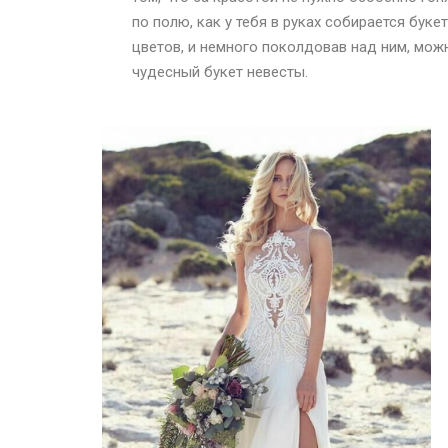
по полю, как у тебя в руках собирается бук
цветов, и немного поколдовав над ним, мож
чудесный букет невесты.