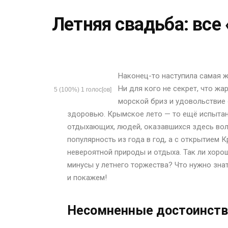
Летняя свадьба: все 
Наконец-то наступила самая ж
Ни для кого не секрет, что ж
5
(100%)
1
голос[ов]
морской бриз и удовольствие 
здоровью. Крымское лето — то ещё испытани
отдыхающих, людей, оказавшихся здесь вол
популярность из года в год, а с открытием
невероятной природы и отдыха. Так ли хоро
минусы у летнего торжества? Что нужно зна
и покажем!
Несомненные достоинств