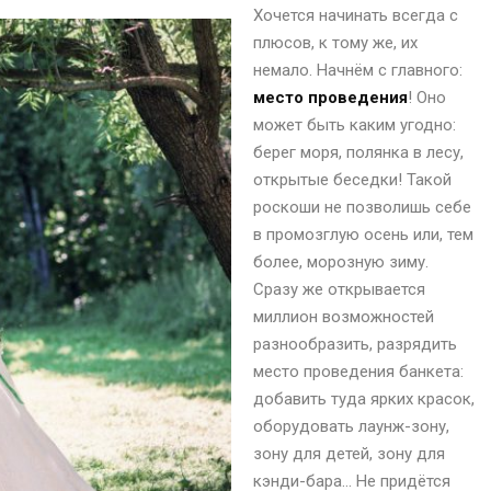
Хочется начинать всегда с
плюсов, к тому же, их
немало. Начнём с главного:
место проведения
! Оно
может быть каким угодно:
берег моря, полянка в лесу,
открытые беседки! Такой
роскоши не позволишь себе
в промозглую осень или, тем
более, морозную зиму.
Сразу же открывается
миллион возможностей
разнообразить, разрядить
место проведения банкета:
добавить туда ярких красок,
оборудовать лаунж-зону,
зону для детей, зону для
кэнди-бара… Не придётся