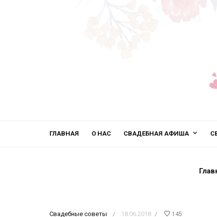
ГЛАВНАЯ
О НАС
СВАДЕБНАЯ АФИША
С
Глав
Свадебные советы
18.06.2018
145
/
/