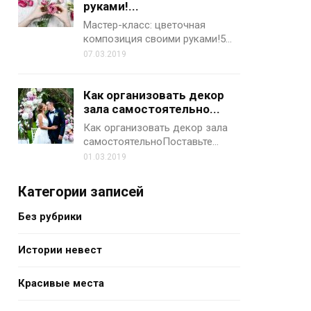
руками!...
Мастер-класс: цветочная
композиция своими руками!5…
07.03.2019
Как организовать декор
зала самостоятельно...
Как организовать декор зала
самостоятельноПоставьте…
01.03.2019
Категории записей
Без рубрики
Истории невест
Красивые места