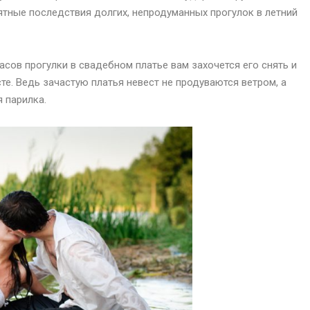
тные последствия долгих, непродуманных прогулок в летний
часов прогулки в свадебном платье вам захочется его снять и
те. Ведь зачастую платья невест не продуваются ветром, а
 парилка.