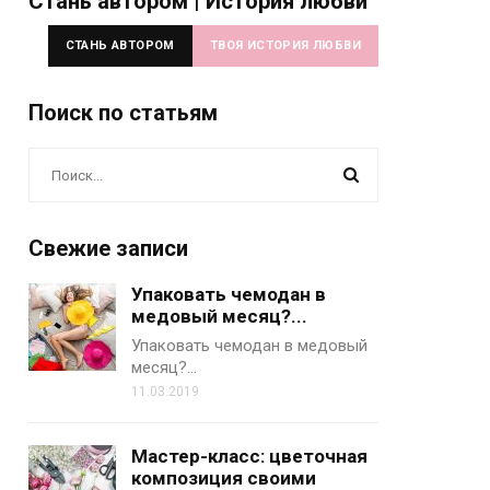
Стань автором | История любви
СТАНЬ АВТОРОМ
ТВОЯ ИСТОРИЯ ЛЮБВИ
Поиск по статьям
Свежие записи
Упаковать чемодан в
медовый месяц?...
Упаковать чемодан в медовый
месяц?…
11.03.2019
Мастер-класс: цветочная
композиция своими