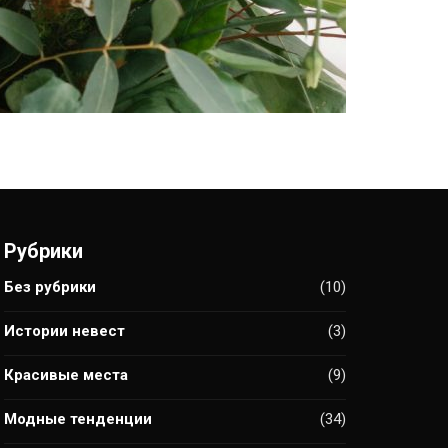
Рубрики
Без рубрики
(10)
Истории невест
(3)
Красивые места
(9)
Модные тенденции
(34)