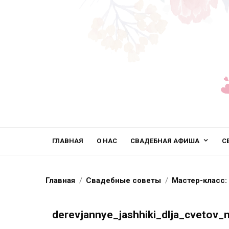
ГЛАВНАЯ
О НАС
СВАДЕБНАЯ АФИША
С
Главная
Свадебные советы
Мастер-класс:
derevjannye_jashhiki_dlja_cvetov