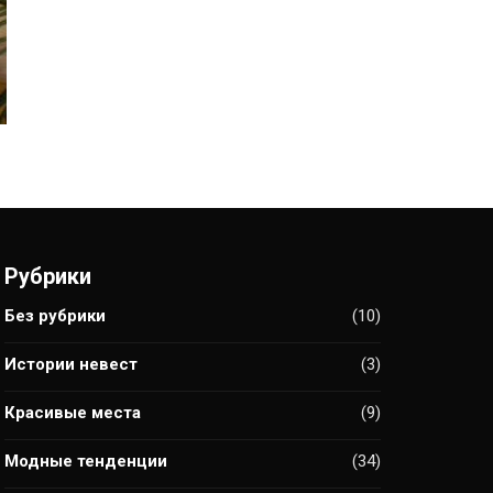
Рубрики
Без рубрики
(10)
Истории невест
(3)
Красивые места
(9)
Модные тенденции
(34)