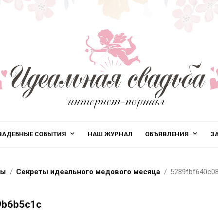
ВАДЕБНЫЕ СОБЫТИЯ
НАШ ЖУРНАЛ
ОБЪЯВЛЕНИЯ
З
ты
Секреты идеального медового месяца
5289fbf640c0
9b6b5c1c