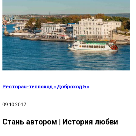
Ресторан-теплоход «ДоброходЪ»
09.10.2017
Стань автором | История любви