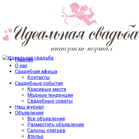
Главная
О нас
Свадебная афиша
Контакты
Свадебные события
Красивые места
Модные тенденции
Свадебные советы
Наш журнал
Объявления
Все объявления
Разместить объявление
Салоны платьев
Ателье