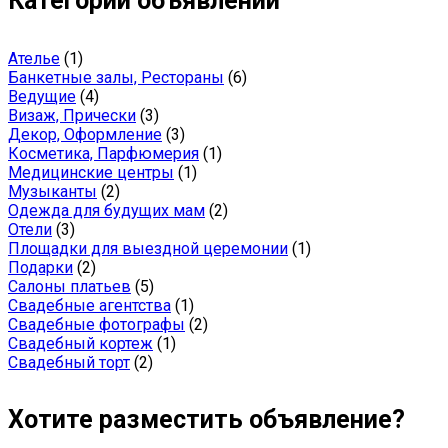
Категории объявлений
Ателье
(1)
Банкетные залы, Рестораны
(6)
Ведущие
(4)
Визаж, Прически
(3)
Декор, Оформление
(3)
Косметика, Парфюмерия
(1)
Медицинские центры
(1)
Музыканты
(2)
Одежда для будущих мам
(2)
Отели
(3)
Площадки для выездной церемонии
(1)
Подарки
(2)
Салоны платьев
(5)
Свадебные агентства
(1)
Свадебные фотографы
(2)
Свадебный кортеж
(1)
Свадебный торт
(2)
Хотите разместить объявление?