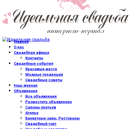
Главная
О нас
Свадебная афиша
Контакты
Свадебные события
Красивые места
Модные тенденции
Свадебные советы
Наш журнал
Объявления
Все объявления
Разместить объявление
Салоны платьев
Ателье
Банкетные залы, Рестораны
Свадебный торт