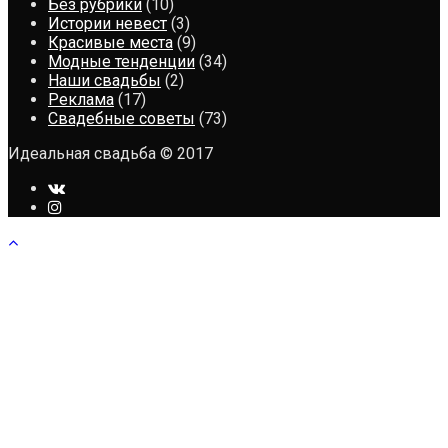
Без рубрики
(10)
Истории невест
(3)
Красивые места
(9)
Модные тенденции
(34)
Наши свадьбы
(2)
Реклама
(17)
Свадебные советы
(73)
Идеальная свадьба © 2017