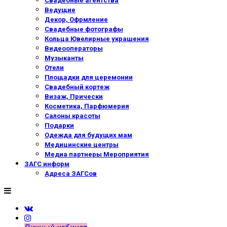
Свадебные агентства
Ведущие
Декор, Офрмление
Свадебные фотографы
Кольца Ювелирные украшения
Видеооператоры
Музыканты
Отели
Площадки для церемонии
Свадебный кортеж
Визаж, Прически
Косметика, Парфюмерия
Салоны красоты
Подарки
Одежда для будущих мам
Медицинские центры
Медиа партнеры Мероприятия
ЗАГС информ
Адреса ЗАГСов