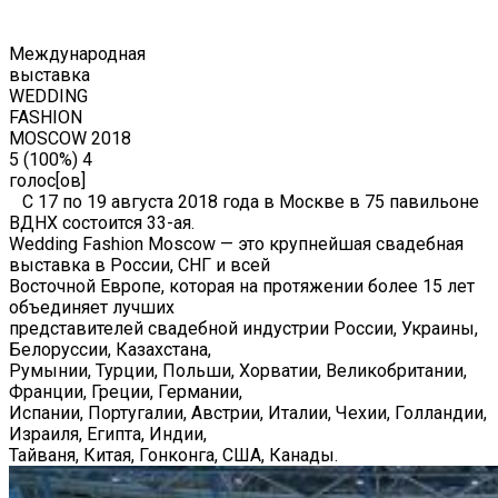
Международная
выставка
WEDDING
FASHION
MOSCOW 2018
5
(100%)
4
голос[ов]
С 17 по 19 августа 2018 года в Москве в 75 павильоне
ВДНХ состоится 33-ая.
Wedding Fashion Moscow — это крупнейшая свадебная
выставка в России, СНГ и всей
Восточной Европе, которая на протяжении более 15 лет
объединяет лучших
представителей свадебной индустрии России, Украины,
Белоруссии, Казахстана,
Румынии, Турции, Польши, Хорватии, Великобритании,
Франции, Греции, Германии,
Испании, Португалии, Австрии, Италии, Чехии, Голландии,
Израиля, Египта, Индии,
Тайваня, Китая, Гонконга, США, Канады.