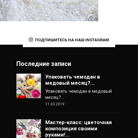
ПОДПИШИТЕСЬ НА НАШ INSTAGRAM
Последние записи
Упаковать чемодан в
медовый месяц?...
Упаковать чемодан в медовый
месяц?…
11.03.2019
Мастер-класс: цветочная
композиция своими
руками!...