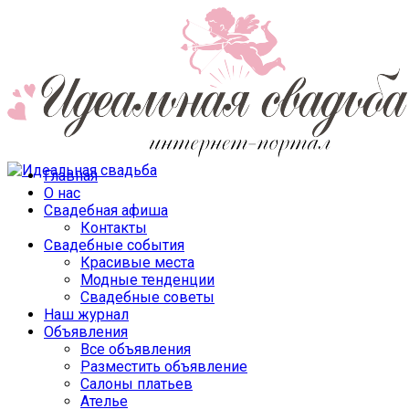
Главная
О нас
Свадебная афиша
Контакты
Свадебные события
Красивые места
Модные тенденции
Свадебные советы
Наш журнал
Объявления
Все объявления
Разместить объявление
Салоны платьев
Ателье