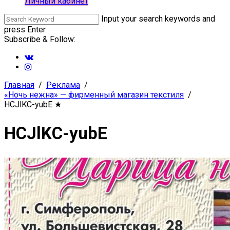
Личный кабинет
Input your search keywords and
press Enter.
Subscribe & Follow:
Главная
Реклама
«Ночь нежна» — фирменный магазин текстиля
HCJlKC-yubE
★
HCJlKC-yubE