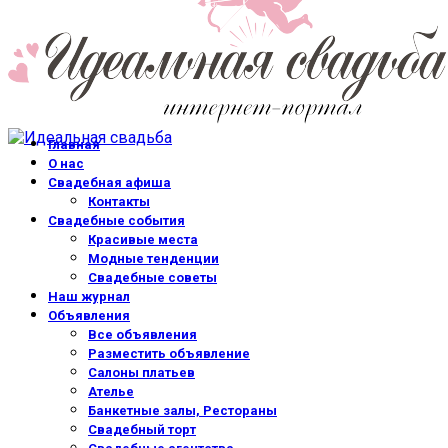
Главная
О нас
Свадебная афиша
Контакты
Свадебные события
Красивые места
Модные тенденции
Свадебные советы
Наш журнал
Объявления
Все объявления
Разместить объявление
Салоны платьев
Ателье
Банкетные залы, Рестораны
Свадебный торт