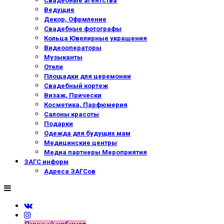
Свадебные агентства
Ведущие
Декор, Офрмление
Свадебные фотографы
Кольца Ювелирные украшения
Видеооператоры
Музыканты
Отели
Площадки для церемонии
Свадебный кортеж
Визаж, Прически
Косметика, Парфюмерия
Салоны красоты
Подарки
Одежда для будущих мам
Медицинские центры
Медиа партнеры Мероприятия
ЗАГС информ
Адреса ЗАГСов