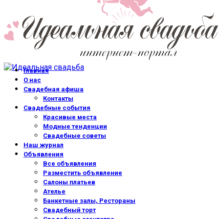
Главная
О нас
Свадебная афиша
Контакты
Свадебные события
Красивые места
Модные тенденции
Свадебные советы
Наш журнал
Объявления
Все объявления
Разместить объявление
Салоны платьев
Ателье
Банкетные залы, Рестораны
Свадебный торт