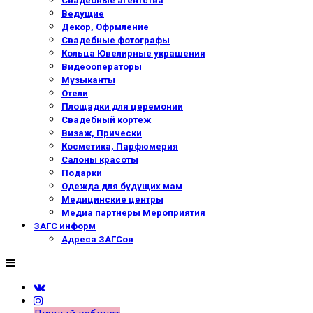
Свадебные агентства
Ведущие
Декор, Офрмление
Свадебные фотографы
Кольца Ювелирные украшения
Видеооператоры
Музыканты
Отели
Площадки для церемонии
Свадебный кортеж
Визаж, Прически
Косметика, Парфюмерия
Салоны красоты
Подарки
Одежда для будущих мам
Медицинские центры
Медиа партнеры Мероприятия
ЗАГС информ
Адреса ЗАГСов