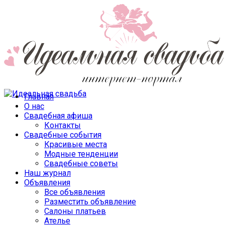
Главная
О нас
Свадебная афиша
Контакты
Свадебные события
Красивые места
Модные тенденции
Свадебные советы
Наш журнал
Объявления
Все объявления
Разместить объявление
Салоны платьев
Ателье