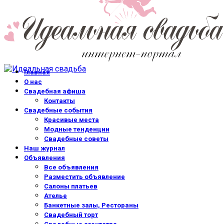
Главная
О нас
Свадебная афиша
Контакты
Свадебные события
Красивые места
Модные тенденции
Свадебные советы
Наш журнал
Объявления
Все объявления
Разместить объявление
Салоны платьев
Ателье
Банкетные залы, Рестораны
Свадебный торт