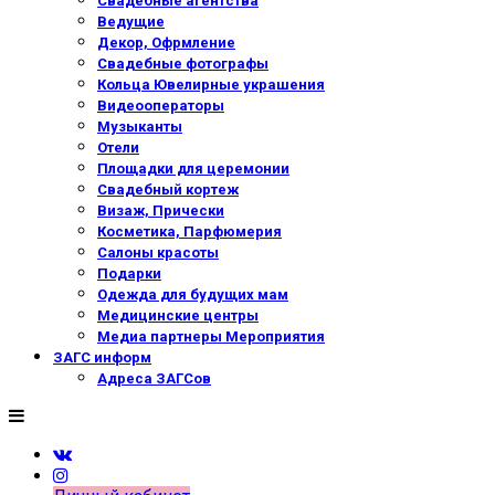
Свадебные агентства
Ведущие
Декор, Офрмление
Свадебные фотографы
Кольца Ювелирные украшения
Видеооператоры
Музыканты
Отели
Площадки для церемонии
Свадебный кортеж
Визаж, Прически
Косметика, Парфюмерия
Салоны красоты
Подарки
Одежда для будущих мам
Медицинские центры
Медиа партнеры Мероприятия
ЗАГС информ
Адреса ЗАГСов