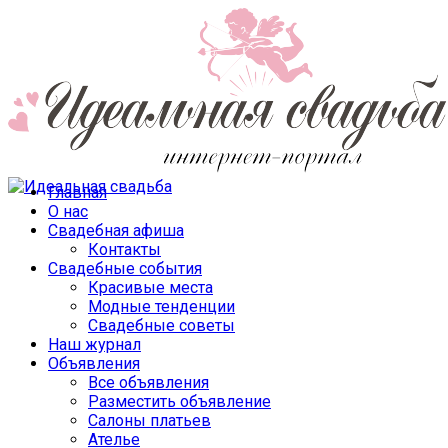
Главная
О нас
Свадебная афиша
Контакты
Свадебные события
Красивые места
Модные тенденции
Свадебные советы
Наш журнал
Объявления
Все объявления
Разместить объявление
Салоны платьев
Ателье