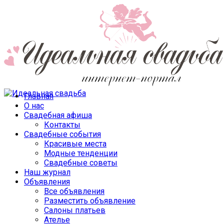
Главная
О нас
Свадебная афиша
Контакты
Свадебные события
Красивые места
Модные тенденции
Свадебные советы
Наш журнал
Объявления
Все объявления
Разместить объявление
Салоны платьев
Ателье