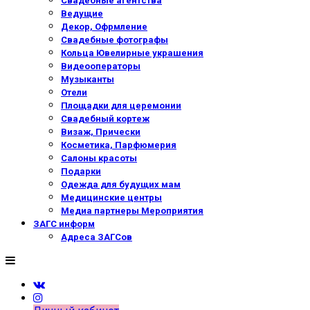
Свадебные агентства
Ведущие
Декор, Офрмление
Свадебные фотографы
Кольца Ювелирные украшения
Видеооператоры
Музыканты
Отели
Площадки для церемонии
Свадебный кортеж
Визаж, Прически
Косметика, Парфюмерия
Салоны красоты
Подарки
Одежда для будущих мам
Медицинские центры
Медиа партнеры Мероприятия
ЗАГС информ
Адреса ЗАГСов