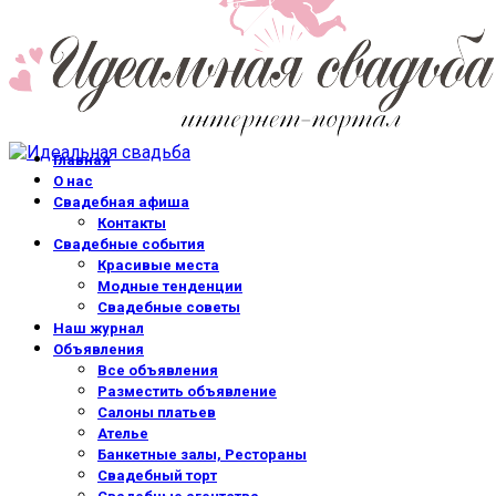
Главная
О нас
Свадебная афиша
Контакты
Свадебные события
Красивые места
Модные тенденции
Свадебные советы
Наш журнал
Объявления
Все объявления
Разместить объявление
Салоны платьев
Ателье
Банкетные залы, Рестораны
Свадебный торт