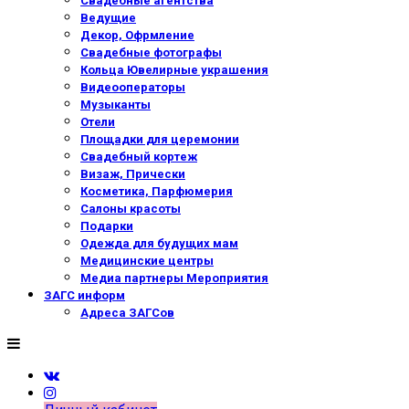
Свадебные агентства
Ведущие
Декор, Офрмление
Свадебные фотографы
Кольца Ювелирные украшения
Видеооператоры
Музыканты
Отели
Площадки для церемонии
Свадебный кортеж
Визаж, Прически
Косметика, Парфюмерия
Салоны красоты
Подарки
Одежда для будущих мам
Медицинские центры
Медиа партнеры Мероприятия
ЗАГС информ
Адреса ЗАГСов