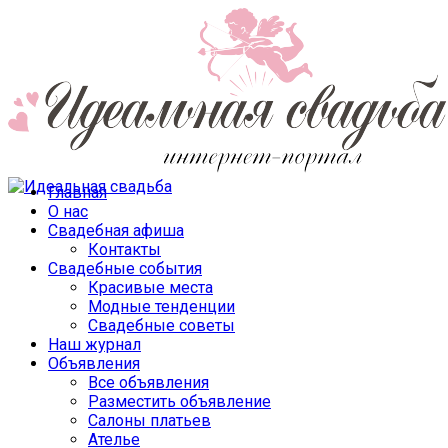
Главная
О нас
Свадебная афиша
Контакты
Свадебные события
Красивые места
Модные тенденции
Свадебные советы
Наш журнал
Объявления
Все объявления
Разместить объявление
Салоны платьев
Ателье