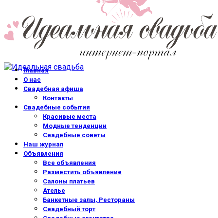
Главная
О нас
Свадебная афиша
Контакты
Свадебные события
Красивые места
Модные тенденции
Свадебные советы
Наш журнал
Объявления
Все объявления
Разместить объявление
Салоны платьев
Ателье
Банкетные залы, Рестораны
Свадебный торт