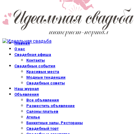
Главная
О нас
Свадебная афиша
Контакты
Свадебные события
Красивые места
Модные тенденции
Свадебные советы
Наш журнал
Объявления
Все объявления
Разместить объявление
Салоны платьев
Ателье
Банкетные залы, Рестораны
Свадебный торт