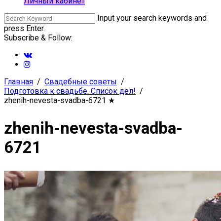
Личный кабинет
Input your search keywords and
press Enter.
Subscribe & Follow:
Главная
Свадебные советы
Подготовка к свадьбе. Список дел!
zhenih-nevesta-svadba-6721
★
zhenih-nevesta-svadba-
6721