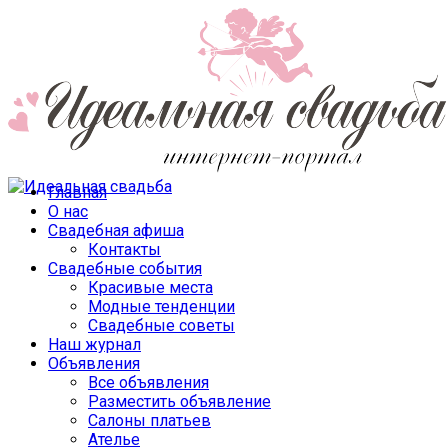
Главная
О нас
Свадебная афиша
Контакты
Свадебные события
Красивые места
Модные тенденции
Свадебные советы
Наш журнал
Объявления
Все объявления
Разместить объявление
Салоны платьев
Ателье