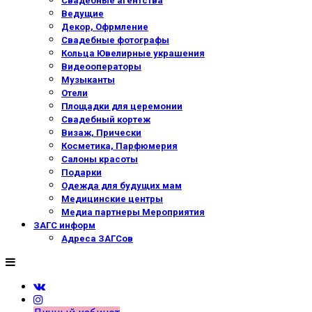
Свадебные агентства
Ведущие
Декор, Офрмление
Свадебные фотографы
Кольца Ювелирные украшения
Видеооператоры
Музыканты
Отели
Площадки для церемонии
Свадебный кортеж
Визаж, Прически
Косметика, Парфюмерия
Салоны красоты
Подарки
Одежда для будущих мам
Медицинские центры
Медиа партнеры Мероприятия
ЗАГС информ
Адреса ЗАГСов