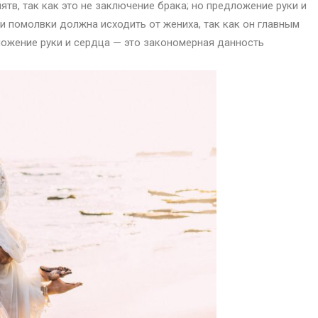
тв, так как это не заключение брака; но предложение руки и
и помолвки должна исходить от жениха, так как он главным
ложение руки и сердца — это закономерная данность