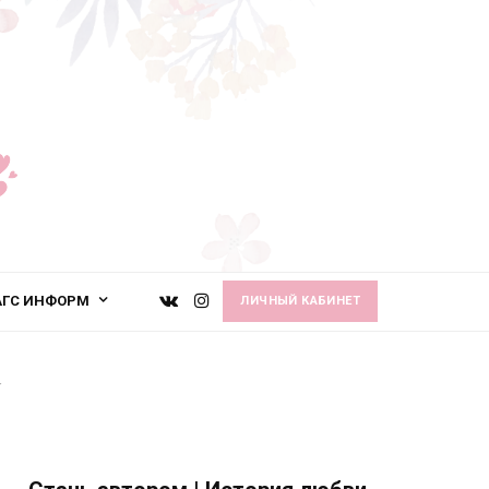
АГС ИНФОРМ
ЛИЧНЫЙ КАБИНЕТ
★