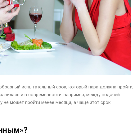
бразный испытательный срок, который пара должна пройти,
хранилась и в современности: например, между подачей
у не может пройти менее месяца, а чаще этот срок
енным»?