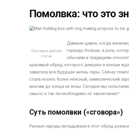
Помолвка: что это з
Давным-давно, когда женилис
гораздо больше, а роль, кото
Поставьте рейтинг
статье
обычаям и традициям относитс
красивый обряд, которого девушки и юноши жда
зависела вся будущая жизнь пары. Сейчас помо
стала носить более неясный, символический хара
многим до конца не ясны. Сегодня мы попытаемс
смысл, и так ли необходимо её заключение?
Суть помолвки («сговора»)
Разные народы вкладывали в этот обряд разные 