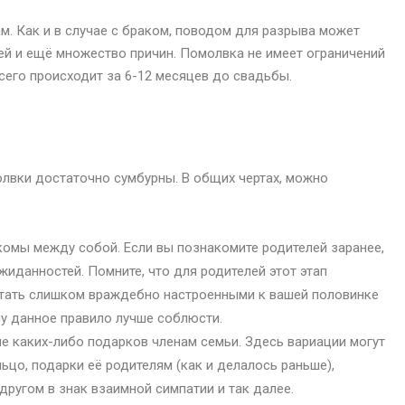
. Как и в случае с браком, поводом для разрыва может
лей и ещё множество причин. Помолвка не имеет ограничений
всего происходит за 6-12 месяцев до свадьбы.
олвки достаточно сумбурны. В общих чертах, можно
омы между собой. Если вы познакомите родителей заранее,
иданностей. Помните, что для родителей этот этап
 стать слишком враждебно настроенными к вашей половинке
му данное правило лучше соблюсти.
 каких-либо подарков членам семьи. Здесь вариации могут
ьцо, подарки её родителям (как и делалось раньше),
другом в знак взаимной симпатии и так далее.