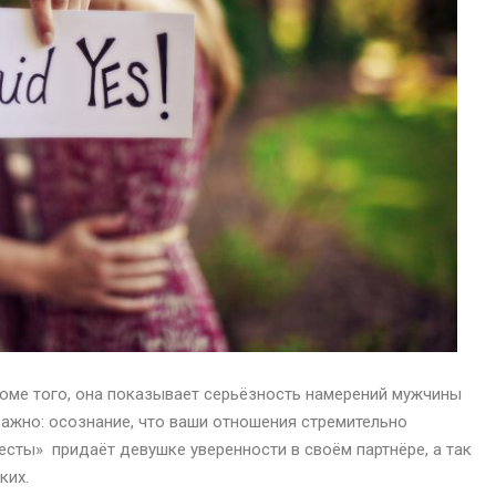
роме того, она показывает серьёзность намерений мужчины
ажно: осознание, что ваши отношения стремительно
есты» придаёт девушке уверенности в своём партнёре, а так
ких.