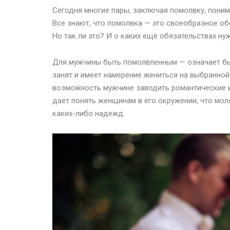
Сегодня многие пары, заключая помолвку, поним
Все знают, что помолвка — это своеобразное о
Но так ли это? И о каких ещё обязательствах ну
Для мужчины быть помолвленным — означает быть
занят и имеет намерение жениться на выбранной
возможность мужчине заводить романтические и
даёт понять женщинам в его окружении, что мо
каких-либо надежд.