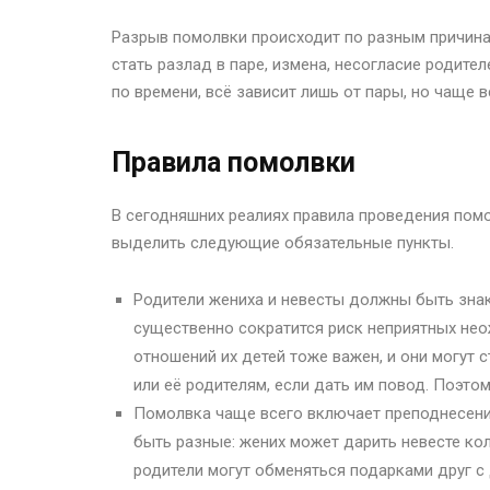
Разрыв помолвки происходит по разным причинам
стать разлад в паре, измена, несогласие родите
по времени, всё зависит лишь от пары, но чаще 
Правила помолвки
В сегодняшних реалиях правила проведения пом
выделить следующие обязательные пункты.
Родители жениха и невесты должны быть знак
существенно сократится риск неприятных неож
отношений их детей тоже важен, и они могут
или её родителям, если дать им повод. Поэто
Помолвка чаще всего включает преподнесение
быть разные: жених может дарить невесте кол
родители могут обменяться подарками друг с 