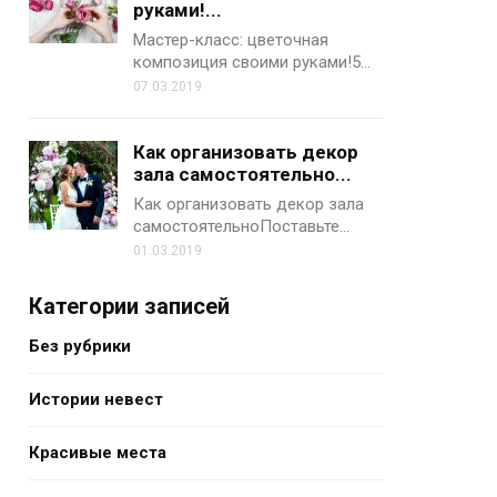
руками!...
Мастер-класс: цветочная
композиция своими руками!5…
07.03.2019
Как организовать декор
зала самостоятельно...
Как организовать декор зала
самостоятельноПоставьте…
01.03.2019
Категории записей
Без рубрики
Истории невест
Красивые места