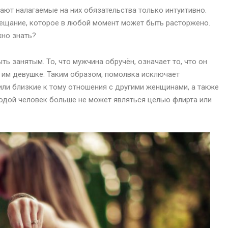
ают налагаемые на них обязательства только интуитивно.
бещание, которое в любой момент может быть расторжено.
жно знать?
 занятым. То, что мужчина обручён, означает то, что он
 им девушке. Таким образом, помолвка исключает
ли близкие к тому отношения с другими женщинами, а также
лодой человек больше не может являться целью флирта или