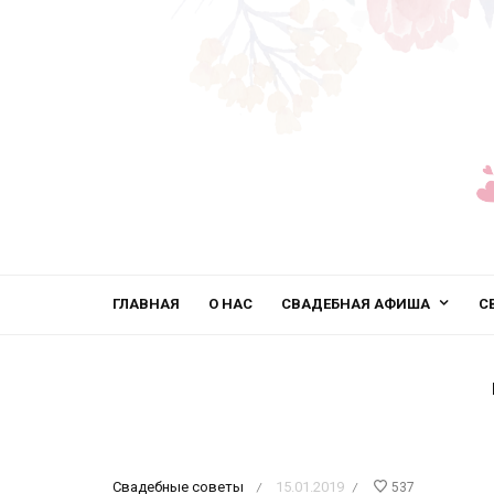
ГЛАВНАЯ
О НАС
СВАДЕБНАЯ АФИША
С
Свадебные советы
15.01.2019
537
/
/