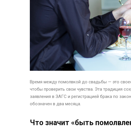
Время между помолвкой до свадьбы — это своео
чтобы проверить свои чувства. Эта традиция со
заявления в ЗАГС и регистрацией брака по закон
обозначен в два месяца.
Что значит «быть помолвл