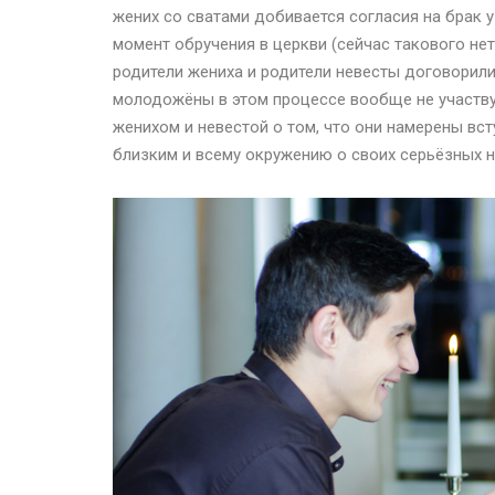
жених со сватами добивается согласия на брак у
момент обручения в церкви (сейчас такового не
родители жениха и родители невесты договорил
молодожёны в этом процессе вообще не участвую
женихом и невестой о том, что они намерены вс
близким и всему окружению о своих серьёзных н