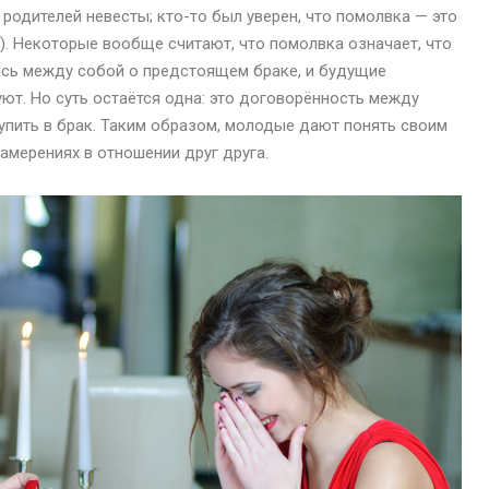
 родителей невесты; кто-то был уверен, что помолвка — это
т). Некоторые вообще считают, что помолвка означает, что
ись между собой о предстоящем браке, и будущие
т. Но суть остаётся одна: это договорённость между
тупить в брак. Таким образом, молодые дают понять своим
амерениях в отношении друг друга.