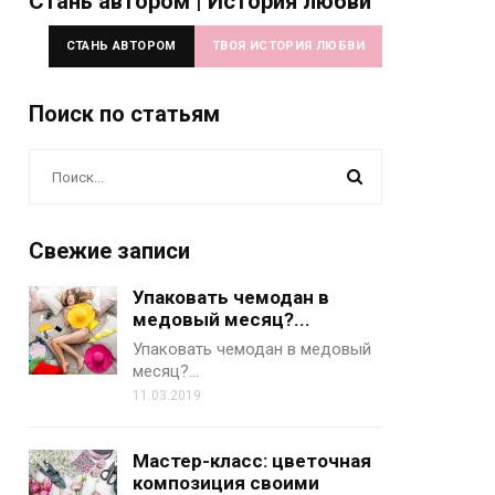
Стань автором | История любви
СТАНЬ АВТОРОМ
ТВОЯ ИСТОРИЯ ЛЮБВИ
Поиск по статьям
Свежие записи
Упаковать чемодан в
медовый месяц?...
Упаковать чемодан в медовый
месяц?…
11.03.2019
Мастер-класс: цветочная
композиция своими