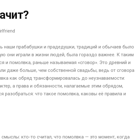
начит?
ь наши прабабушки и прадедушки, традиций и обычаев было
рую они играли в жизни людей, была гораздо важнее. К таким
я и помолвка, раньше называемая «сговор». Это древний и
ли даже больше, чем собственной свадьбы, ведь от сговора
лвка как обряд трансформировалась до неузнаваемости:
ктер, а права и обязанности, налагаемые этим обрядом,
я разобраться: что такое помолвка, каковы её правила и
смыслы: кто-то считал, что помолвка — это момент, когда