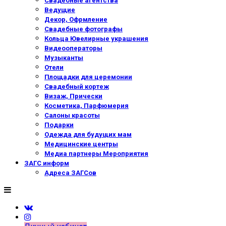
Свадебные агентства
Ведущие
Декор, Офрмление
Свадебные фотографы
Кольца Ювелирные украшения
Видеооператоры
Музыканты
Отели
Площадки для церемонии
Свадебный кортеж
Визаж, Прически
Косметика, Парфюмерия
Салоны красоты
Подарки
Одежда для будущих мам
Медицинские центры
Медиа партнеры Мероприятия
ЗАГС информ
Адреса ЗАГСов