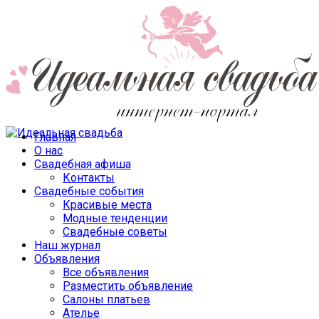
Главная
О нас
Свадебная афиша
Контакты
Свадебные события
Красивые места
Модные тенденции
Свадебные советы
Наш журнал
Объявления
Все объявления
Разместить объявление
Салоны платьев
Ателье