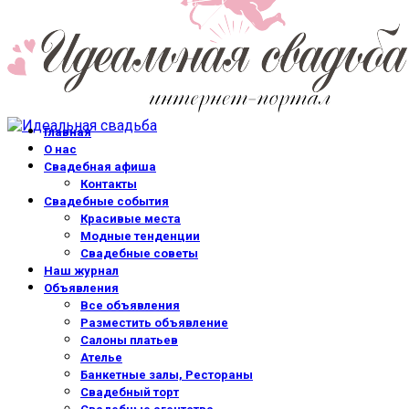
Главная
О нас
Свадебная афиша
Контакты
Свадебные события
Красивые места
Модные тенденции
Свадебные советы
Наш журнал
Объявления
Все объявления
Разместить объявление
Салоны платьев
Ателье
Банкетные залы, Рестораны
Свадебный торт