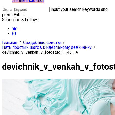
Личный кабинет
Input your search keywords and
press Enter.
Subscribe & Follow:
Главная
Свадебные советы
Пять простых шагов к идеальному девичнику
devichnik_v_venkah_v_fotostudii__45_
★
devichnik_v_venkah_v_fotos