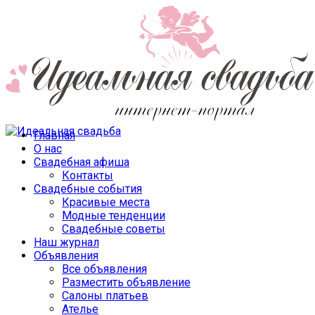
Главная
О нас
Свадебная афиша
Контакты
Свадебные события
Красивые места
Модные тенденции
Свадебные советы
Наш журнал
Объявления
Все объявления
Разместить объявление
Салоны платьев
Ателье