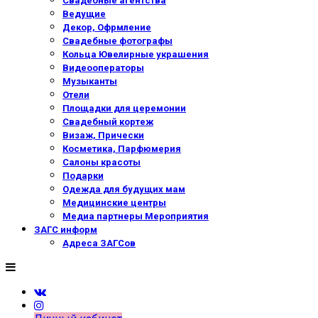
Свадебные агентства
Ведущие
Декор, Офрмление
Свадебные фотографы
Кольца Ювелирные украшения
Видеооператоры
Музыканты
Отели
Площадки для церемонии
Свадебный кортеж
Визаж, Прически
Косметика, Парфюмерия
Салоны красоты
Подарки
Одежда для будущих мам
Медицинские центры
Медиа партнеры Мероприятия
ЗАГС информ
Адреса ЗАГСов