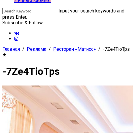
Личный кабинет
Input your search keywords and
press Enter.
Subscribe & Follow:
Главная
Реклама
Ресторан «Матисс»
-7Ze4TioTps
★
-7Ze4TioTps