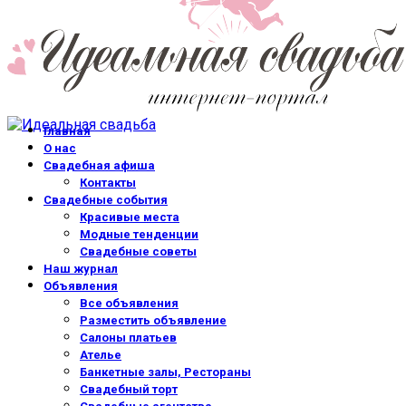
Главная
О нас
Свадебная афиша
Контакты
Свадебные события
Красивые места
Модные тенденции
Свадебные советы
Наш журнал
Объявления
Все объявления
Разместить объявление
Салоны платьев
Ателье
Банкетные залы, Рестораны
Свадебный торт