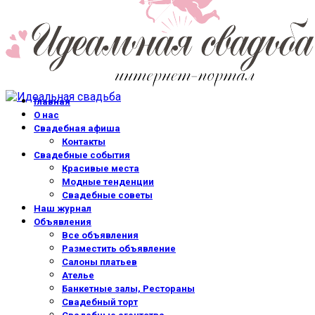
Главная
О нас
Свадебная афиша
Контакты
Свадебные события
Красивые места
Модные тенденции
Свадебные советы
Наш журнал
Объявления
Все объявления
Разместить объявление
Салоны платьев
Ателье
Банкетные залы, Рестораны
Свадебный торт