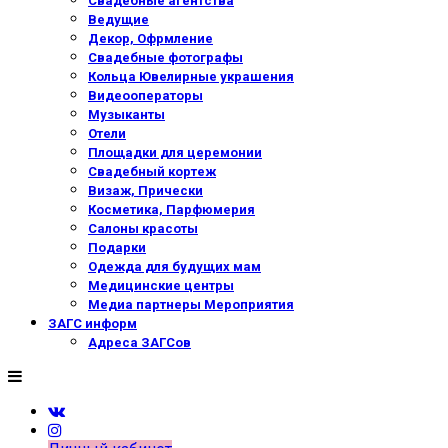
Свадебные агентства
Ведущие
Декор, Офрмление
Свадебные фотографы
Кольца Ювелирные украшения
Видеооператоры
Музыканты
Отели
Площадки для церемонии
Свадебный кортеж
Визаж, Прически
Косметика, Парфюмерия
Салоны красоты
Подарки
Одежда для будущих мам
Медицинские центры
Медиа партнеры Мероприятия
ЗАГС информ
Адреса ЗАГСов