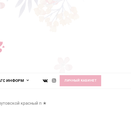
АГС ИНФОРМ
ЛИЧНЫЙ КАБИНЕТ
утовской красный п
★