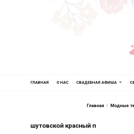
ГЛАВНАЯ
О НАС
СВАДЕБНАЯ АФИША
С
Главная
Модные т
шутовской красный п