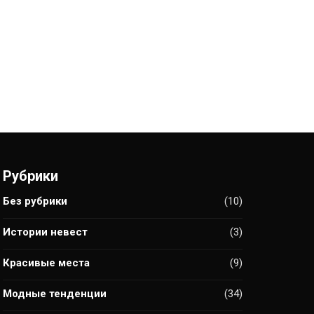
Рубрики
Без рубрики
(10)
Истории невест
(3)
Красивые места
(9)
Модные тенденции
(34)