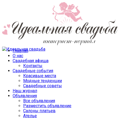
Главная
О нас
Свадебная афиша
Контакты
Свадебные события
Красивые места
Модные тенденции
Свадебные советы
Наш журнал
Объявления
Все объявления
Разместить объявление
Салоны платьев
Ателье