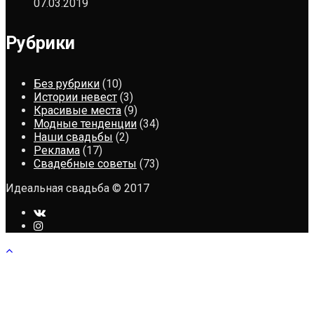
07.03.2019
Рубрики
Без рубрики
(10)
Истории невест
(3)
Красивые места
(9)
Модные тенденции
(34)
Наши свадьбы
(2)
Реклама
(17)
Свадебные советы
(73)
Идеальная свадьба © 2017