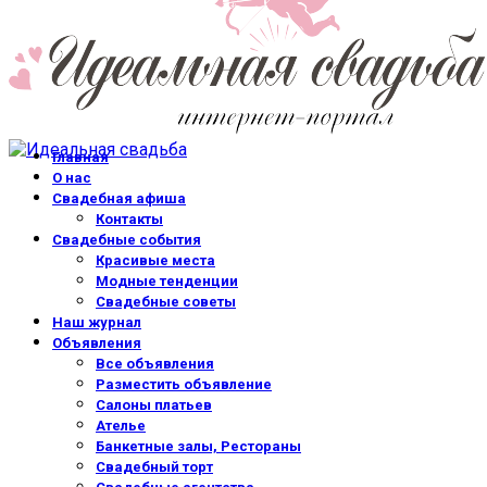
Главная
О нас
Свадебная афиша
Контакты
Свадебные события
Красивые места
Модные тенденции
Свадебные советы
Наш журнал
Объявления
Все объявления
Разместить объявление
Салоны платьев
Ателье
Банкетные залы, Рестораны
Свадебный торт