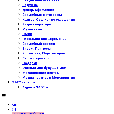
Свадебные агентства
Ведущие
Декор, Офрмление
Свадебные фотографы
Кольца Ювелирные украшения
Видеооператоры
Музыканты
Отели
Площадки для церемонии
Свадебный кортеж
Визаж, Прически
Косметика, Парфюмерия
Салоны красоты
Подарки
Одежда для будущих мам
Медицинские центры
Медиа партнеры Мероприятия
ЗАГС информ
Адреса ЗАГСов