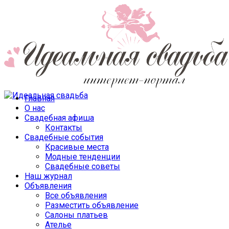
Главная
О нас
Свадебная афиша
Контакты
Свадебные события
Красивые места
Модные тенденции
Свадебные советы
Наш журнал
Объявления
Все объявления
Разместить объявление
Салоны платьев
Ателье