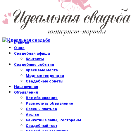
Главная
О нас
Свадебная афиша
Контакты
Свадебные события
Красивые места
Модные тенденции
Свадебные советы
Наш журнал
Объявления
Все объявления
Разместить объявление
Салоны платьев
Ателье
Банкетные залы, Рестораны
Свадебный торт