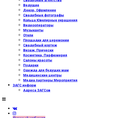
Свадебные агентства
Ведущие
Декор, Офрмление
Свадебные фотографы
Кольца Ювелирные украшения
Видеооператоры
Музыканты
Отели
Площадки для церемонии
Свадебный кортеж
Визаж, Прически
Косметика, Парфюмерия
Салоны красоты
Подарки
Одежда для будущих мам
Медицинские центры
Медиа партнеры Мероприятия
ЗАГС информ
Адреса ЗАГСов