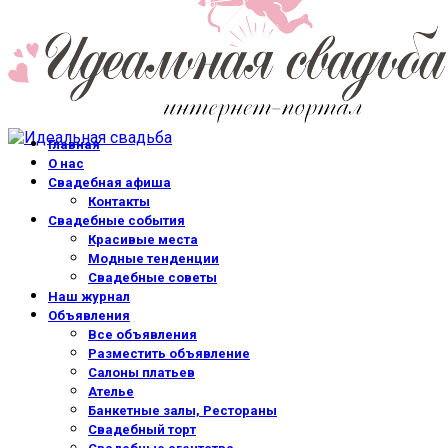
Главная
О нас
Свадебная афиша
Контакты
Свадебные события
Красивые места
Модные тенденции
Свадебные советы
Наш журнал
Объявления
Все объявления
Разместить объявление
Салоны платьев
Ателье
Банкетные залы, Рестораны
Свадебный торт