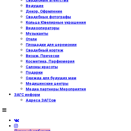
Свадебные агентства
Ведущие
Декор, Офрмление
Свадебные фотографы
Кольца Ювелирные украшения
Видеооператоры
Музыканты
Отели
Площадки для церемонии
Свадебный кортеж
Визаж, Прически
Косметика, Парфюмерия
Салоны красоты
Подарки
Одежда для будущих мам
Медицинские центры
Медиа партнеры Мероприятия
ЗАГС информ
Адреса ЗАГСов