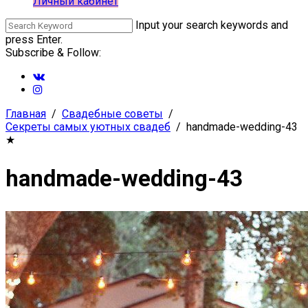
Личный кабинет
Input your search keywords and
press Enter.
Subscribe & Follow:
Главная
Свадебные советы
Секреты самых уютных свадеб
handmade-wedding-43
★
handmade-wedding-43