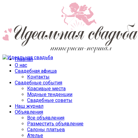
Главная
О нас
Свадебная афиша
Контакты
Свадебные события
Красивые места
Модные тенденции
Свадебные советы
Наш журнал
Объявления
Все объявления
Разместить объявление
Салоны платьев
Ателье