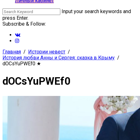
Личный кабинет
Input your search keywords and
press Enter.
Subscribe & Follow:
Главная
Истории невест
История любви Анны и Сергея: сказка в Крыму
dOCsYuPWEf0
★
dOCsYuPWEf0