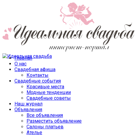
Главная
О нас
Свадебная афиша
Контакты
Свадебные события
Красивые места
Модные тенденции
Свадебные советы
Наш журнал
Объявления
Все объявления
Разместить объявление
Салоны платьев
Ателье