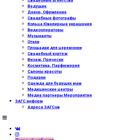
Свадебные агентства
Ведущие
Декор, Офрмление
Свадебные фотографы
Кольца Ювелирные украшения
Видеооператоры
Музыканты
Отели
Площадки для церемонии
Свадебный кортеж
Визаж, Прически
Косметика, Парфюмерия
Салоны красоты
Подарки
Одежда для будущих мам
Медицинские центры
Медиа партнеры Мероприятия
ЗАГС информ
Адреса ЗАГСов