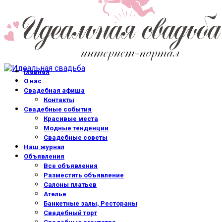
Главная
О нас
Свадебная афиша
Контакты
Свадебные события
Красивые места
Модные тенденции
Свадебные советы
Наш журнал
Объявления
Все объявления
Разместить объявление
Салоны платьев
Ателье
Банкетные залы, Рестораны
Свадебный торт