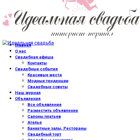
Главная
О нас
Свадебная афиша
Контакты
Свадебные события
Красивые места
Модные тенденции
Свадебные советы
Наш журнал
Объявления
Все объявления
Разместить объявление
Салоны платьев
Ателье
Банкетные залы, Рестораны
Свадебный торт