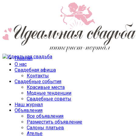
Главная
О нас
Свадебная афиша
Контакты
Свадебные события
Красивые места
Модные тенденции
Свадебные советы
Наш журнал
Объявления
Все объявления
Разместить объявление
Салоны платьев
Ателье