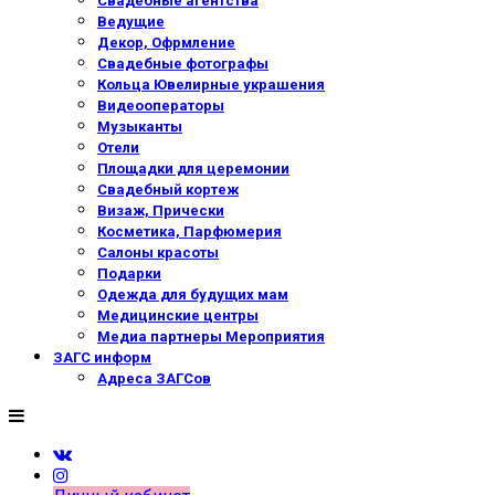
Свадебные агентства
Ведущие
Декор, Офрмление
Свадебные фотографы
Кольца Ювелирные украшения
Видеооператоры
Музыканты
Отели
Площадки для церемонии
Свадебный кортеж
Визаж, Прически
Косметика, Парфюмерия
Салоны красоты
Подарки
Одежда для будущих мам
Медицинские центры
Медиа партнеры Мероприятия
ЗАГС информ
Адреса ЗАГСов