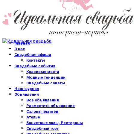
Главная
О нас
Свадебная афиша
Контакты
Свадебные события
Красивые места
Модные тенденции
Свадебные советы
Наш журнал
Объявления
Все объявления
Разместить объявление
Салоны платьев
Ателье
Банкетные залы, Рестораны
Свадебный торт