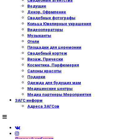
Свадебные агентства
Ведущие
Декор, Офрмление
Свадебные фотографы
Кольца Ювелирные украшения
Видеооператоры
Музыканты
Отели
Площадки для церемонии
Свадебный кортеж
Визаж, Прически
Косметика, Парфюмерия
Салоны красоты
Подарки
Одежда для будущих мам
Медицинские центры
Медиа партнеры Мероприятия
ЗАГС информ
Адреса ЗАГСов