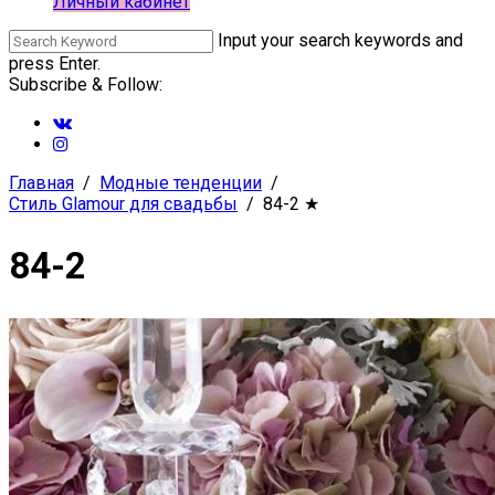
Личный кабинет
Input your search keywords and
press Enter.
Subscribe & Follow:
Главная
Модные тенденции
Стиль Glamour для свадьбы
84-2
★
84-2