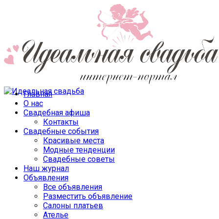
Главная
О нас
Свадебная афиша
Контакты
Свадебные события
Красивые места
Модные тенденции
Свадебные советы
Наш журнал
Объявления
Все объявления
Разместить объявление
Салоны платьев
Ателье