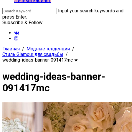
Личный кабинет
Input your search keywords and
press Enter.
Subscribe & Follow:
Главная
Модные тенденции
Стиль Glamour для свадьбы
wedding-ideas-banner-091417mc
★
wedding-ideas-banner-
091417mc