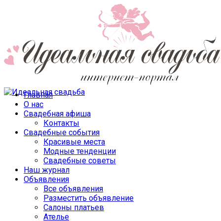
Главная
О нас
Свадебная афиша
Контакты
Свадебные события
Красивые места
Модные тенденции
Свадебные советы
Наш журнал
Объявления
Все объявления
Разместить объявление
Салоны платьев
Ателье