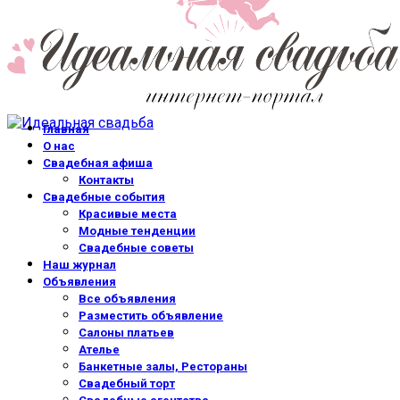
Главная
О нас
Свадебная афиша
Контакты
Свадебные события
Красивые места
Модные тенденции
Свадебные советы
Наш журнал
Объявления
Все объявления
Разместить объявление
Салоны платьев
Ателье
Банкетные залы, Рестораны
Свадебный торт