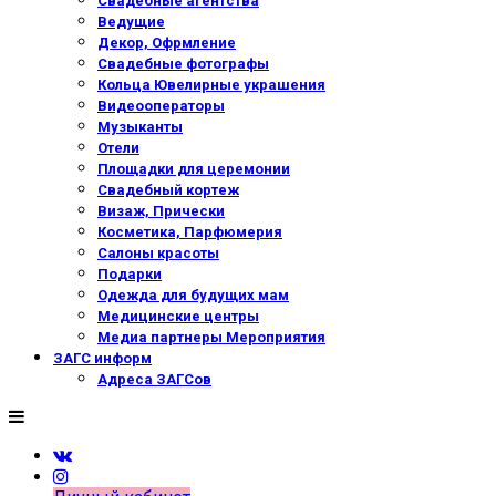
Свадебные агентства
Ведущие
Декор, Офрмление
Свадебные фотографы
Кольца Ювелирные украшения
Видеооператоры
Музыканты
Отели
Площадки для церемонии
Свадебный кортеж
Визаж, Прически
Косметика, Парфюмерия
Салоны красоты
Подарки
Одежда для будущих мам
Медицинские центры
Медиа партнеры Мероприятия
ЗАГС информ
Адреса ЗАГСов