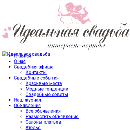
Главная
О нас
Свадебная афиша
Контакты
Свадебные события
Красивые места
Модные тенденции
Свадебные советы
Наш журнал
Объявления
Все объявления
Разместить объявление
Салоны платьев
Ателье