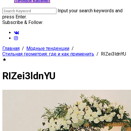
Личный кабинет
Input your search keywords and
press Enter.
Subscribe & Follow:
Главная
Модные тенденции
Стильная геометрия: где и как применить
RIZei3ldnYU
★
RIZei3ldnYU