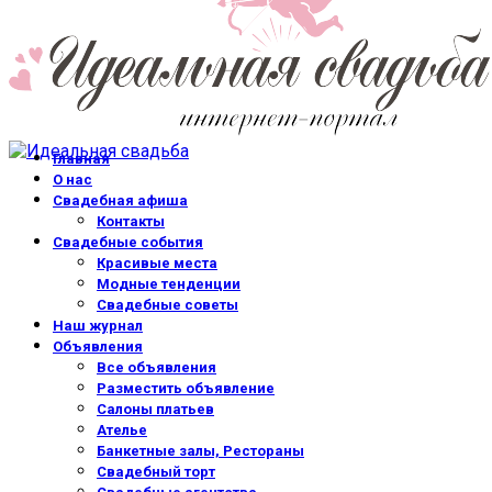
Главная
О нас
Свадебная афиша
Контакты
Свадебные события
Красивые места
Модные тенденции
Свадебные советы
Наш журнал
Объявления
Все объявления
Разместить объявление
Салоны платьев
Ателье
Банкетные залы, Рестораны
Свадебный торт