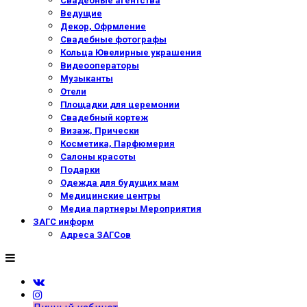
Свадебные агентства
Ведущие
Декор, Офрмление
Свадебные фотографы
Кольца Ювелирные украшения
Видеооператоры
Музыканты
Отели
Площадки для церемонии
Свадебный кортеж
Визаж, Прически
Косметика, Парфюмерия
Салоны красоты
Подарки
Одежда для будущих мам
Медицинские центры
Медиа партнеры Мероприятия
ЗАГС информ
Адреса ЗАГСов