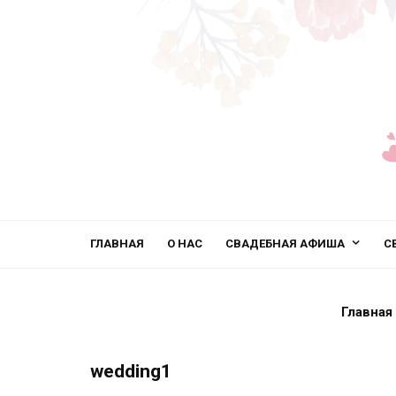
ГЛАВНАЯ
О НАС
СВАДЕБНАЯ АФИША
С
Главная
wedding1