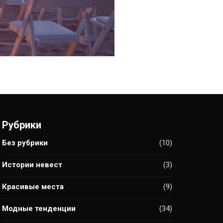
Рубрики
Без рубрики
(10)
Истории невест
(3)
Красивые места
(9)
Модные тенденции
(34)