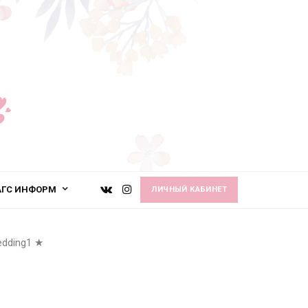
АГС ИНФОРМ
ЛИЧНЫЙ КАБИНЕТ
dding1
★