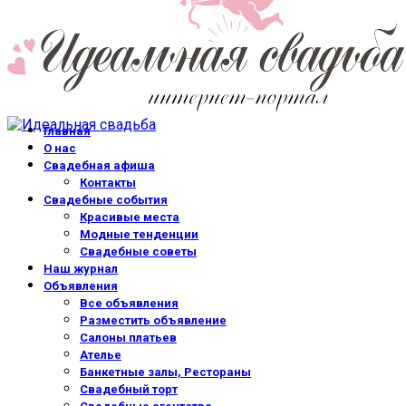
Главная
О нас
Свадебная афиша
Контакты
Свадебные события
Красивые места
Модные тенденции
Свадебные советы
Наш журнал
Объявления
Все объявления
Разместить объявление
Салоны платьев
Ателье
Банкетные залы, Рестораны
Свадебный торт