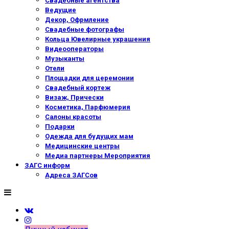
Свадебные агентства
Ведущие
Декор, Офрмление
Свадебные фотографы
Кольца Ювелирные украшения
Видеооператоры
Музыканты
Отели
Площадки для церемонии
Свадебный кортеж
Визаж, Прически
Косметика, Парфюмерия
Салоны красоты
Подарки
Одежда для будущих мам
Медицинские центры
Медиа партнеры Мероприятия
ЗАГС информ
Адреса ЗАГСов