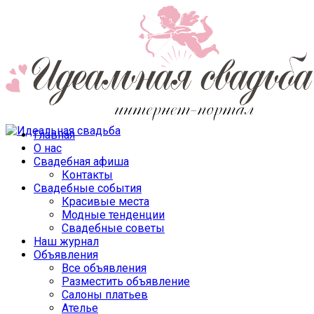
Главная
О нас
Свадебная афиша
Контакты
Свадебные события
Красивые места
Модные тенденции
Свадебные советы
Наш журнал
Объявления
Все объявления
Разместить объявление
Салоны платьев
Ателье