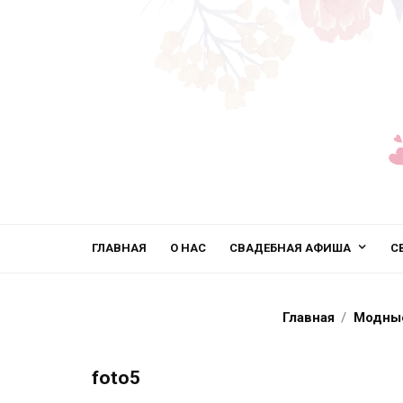
ГЛАВНАЯ
О НАС
СВАДЕБНАЯ АФИША
С
Главная
Модные
foto5