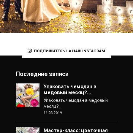
ПОДПИШИТЕСЬ НА НАШ INSTAGRAM
Последние записи
Упаковать чемодан в
медовый месяц?...
Упаковать чемодан в медовый
месяц?…
11.03.2019
Мастер-класс: цветочная