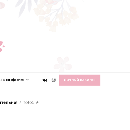
АГС ИНФОРМ
ЛИЧНЫЙ КАБИНЕТ
ятельно!
foto5
★