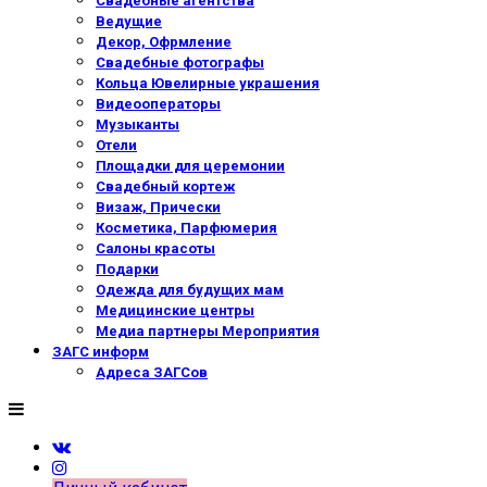
Свадебные агентства
Ведущие
Декор, Офрмление
Свадебные фотографы
Кольца Ювелирные украшения
Видеооператоры
Музыканты
Отели
Площадки для церемонии
Свадебный кортеж
Визаж, Прически
Косметика, Парфюмерия
Салоны красоты
Подарки
Одежда для будущих мам
Медицинские центры
Медиа партнеры Мероприятия
ЗАГС информ
Адреса ЗАГСов