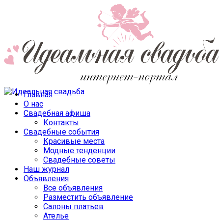
Главная
О нас
Свадебная афиша
Контакты
Свадебные события
Красивые места
Модные тенденции
Свадебные советы
Наш журнал
Объявления
Все объявления
Разместить объявление
Салоны платьев
Ателье