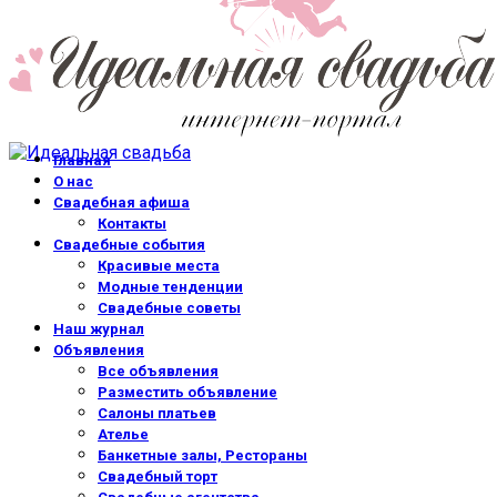
Главная
О нас
Свадебная афиша
Контакты
Свадебные события
Красивые места
Модные тенденции
Свадебные советы
Наш журнал
Объявления
Все объявления
Разместить объявление
Салоны платьев
Ателье
Банкетные залы, Рестораны
Свадебный торт