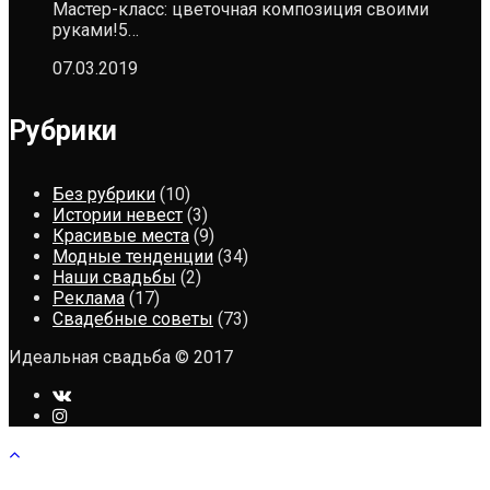
Мастер-класс: цветочная композиция своими
руками!5…
07.03.2019
Рубрики
Без рубрики
(10)
Истории невест
(3)
Красивые места
(9)
Модные тенденции
(34)
Наши свадьбы
(2)
Реклама
(17)
Свадебные советы
(73)
Идеальная свадьба © 2017