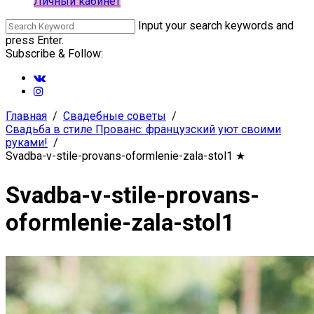
Личный кабинет
Input your search keywords and
press Enter.
Subscribe & Follow:
Главная
Свадебные советы
Свадьба в стиле Прованс: французский уют своими
руками!
Svadba-v-stile-provans-oformlenie-zala-stol1
★
Svadba-v-stile-provans-
oformlenie-zala-stol1