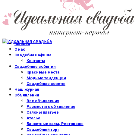
Главная
О нас
Свадебная афиша
Контакты
Свадебные события
Красивые места
Модные тенденции
Свадебные советы
Наш журнал
Объявления
Все объявления
Разместить объявление
Салоны платьев
Ателье
Банкетные залы, Рестораны
Свадебный торт