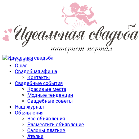
Главная
О нас
Свадебная афиша
Контакты
Свадебные события
Красивые места
Модные тенденции
Свадебные советы
Наш журнал
Объявления
Все объявления
Разместить объявление
Салоны платьев
Ателье