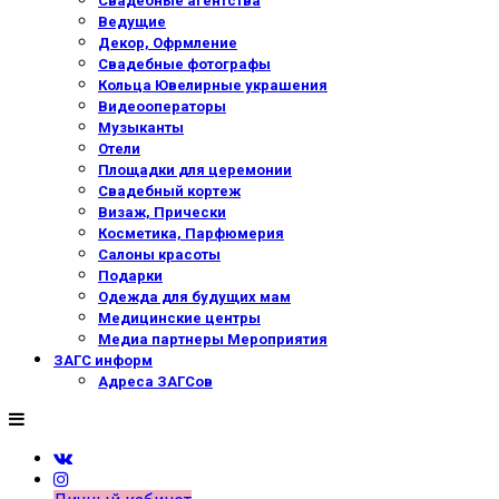
Свадебные агентства
Ведущие
Декор, Офрмление
Свадебные фотографы
Кольца Ювелирные украшения
Видеооператоры
Музыканты
Отели
Площадки для церемонии
Свадебный кортеж
Визаж, Прически
Косметика, Парфюмерия
Салоны красоты
Подарки
Одежда для будущих мам
Медицинские центры
Медиа партнеры Мероприятия
ЗАГС информ
Адреса ЗАГСов