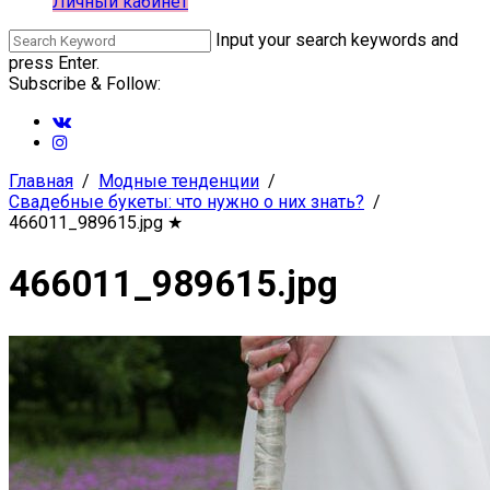
Личный кабинет
Input your search keywords and
press Enter.
Subscribe & Follow:
Главная
Модные тенденции
Свадебные букеты: что нужно о них знать?
466011_989615.jpg
★
466011_989615.jpg