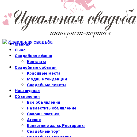
Главная
О нас
Свадебная афиша
Контакты
Свадебные события
Красивые места
Модные тенденции
Свадебные советы
Наш журнал
Объявления
Все объявления
Разместить объявление
Салоны платьев
Ателье
Банкетные залы, Рестораны
Свадебный торт