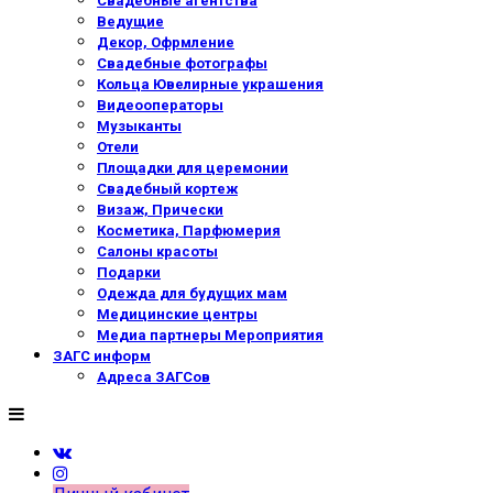
Свадебные агентства
Ведущие
Декор, Офрмление
Свадебные фотографы
Кольца Ювелирные украшения
Видеооператоры
Музыканты
Отели
Площадки для церемонии
Свадебный кортеж
Визаж, Прически
Косметика, Парфюмерия
Салоны красоты
Подарки
Одежда для будущих мам
Медицинские центры
Медиа партнеры Мероприятия
ЗАГС информ
Адреса ЗАГСов