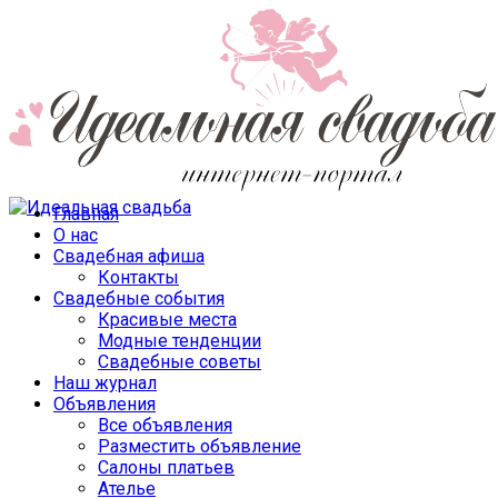
Главная
О нас
Свадебная афиша
Контакты
Свадебные события
Красивые места
Модные тенденции
Свадебные советы
Наш журнал
Объявления
Все объявления
Разместить объявление
Салоны платьев
Ателье