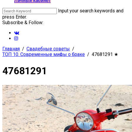
Личный кабинет
Input your search keywords and
press Enter.
Subscribe & Follow:
Главная
Свадебные советы
ТОП 10. Современные мифы о браке
47681291
★
47681291