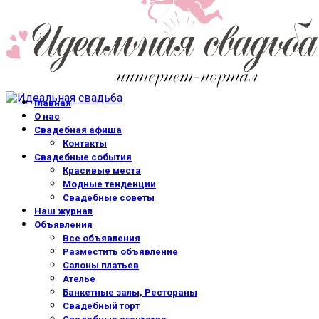
Главная
О нас
Свадебная афиша
Контакты
Свадебные события
Красивые места
Модные тенденции
Свадебные советы
Наш журнал
Объявления
Все объявления
Разместить объявление
Салоны платьев
Ателье
Банкетные залы, Рестораны
Свадебный торт