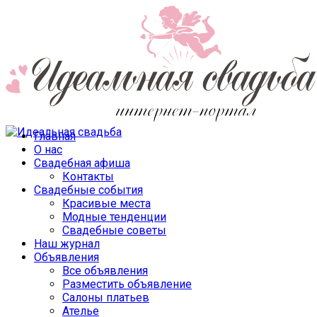
Главная
О нас
Свадебная афиша
Контакты
Свадебные события
Красивые места
Модные тенденции
Свадебные советы
Наш журнал
Объявления
Все объявления
Разместить объявление
Салоны платьев
Ателье