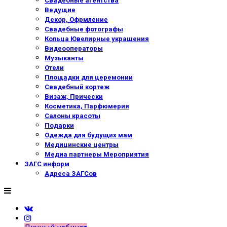
Свадебные агентства
Ведущие
Декор, Офрмление
Свадебные фотографы
Кольца Ювелирные украшения
Видеооператоры
Музыканты
Отели
Площадки для церемонии
Свадебный кортеж
Визаж, Прически
Косметика, Парфюмерия
Салоны красоты
Подарки
Одежда для будущих мам
Медицинские центры
Медиа партнеры Мероприятия
ЗАГС информ
Адреса ЗАГСов