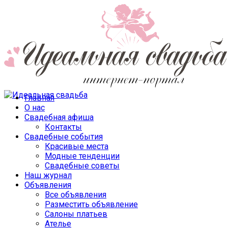
Главная
О нас
Свадебная афиша
Контакты
Свадебные события
Красивые места
Модные тенденции
Свадебные советы
Наш журнал
Объявления
Все объявления
Разместить объявление
Салоны платьев
Ателье