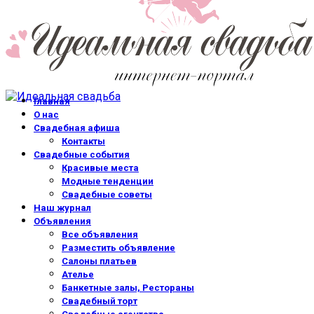
Главная
О нас
Свадебная афиша
Контакты
Свадебные события
Красивые места
Модные тенденции
Свадебные советы
Наш журнал
Объявления
Все объявления
Разместить объявление
Салоны платьев
Ателье
Банкетные залы, Рестораны
Свадебный торт