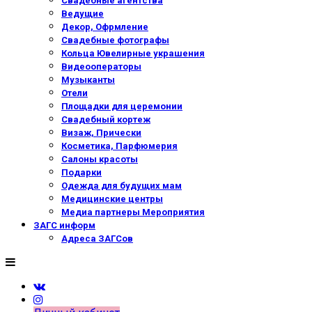
Свадебные агентства
Ведущие
Декор, Офрмление
Свадебные фотографы
Кольца Ювелирные украшения
Видеооператоры
Музыканты
Отели
Площадки для церемонии
Свадебный кортеж
Визаж, Прически
Косметика, Парфюмерия
Салоны красоты
Подарки
Одежда для будущих мам
Медицинские центры
Медиа партнеры Мероприятия
ЗАГС информ
Адреса ЗАГСов