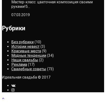
Мастер-класс: цветочная композиция своими
руками!5…
07.03.2019
Рубрики
Без рубрики
(10)
Истории невест
(3)
Красивые места
(9)
Модные тенденции
(34)
Наши свадьбы
(2)
Реклама
(17)
Свадебные советы
(73)
Идеальная свадьба © 2017