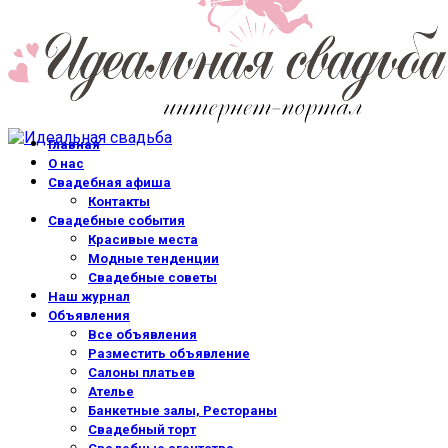
Главная
О нас
Свадебная афиша
Контакты
Свадебные события
Красивые места
Модные тенденции
Свадебные советы
Наш журнал
Объявления
Все объявления
Разместить объявление
Салоны платьев
Ателье
Банкетные залы, Рестораны
Свадебный торт