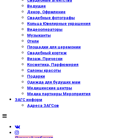
Свадебные агентства
Ведущие
Декор, Офрмление
Свадебные фотографы
Кольца Ювелирные украшения
Видеооператоры
Музыканты
Отели
Площадки для церемонии
Свадебный кортеж
Визаж, Прически
Косметика, Парфюмерия
Салоны красоты
Подарки
Одежда для будущих мам
Медицинские центры
Медиа партнеры Мероприятия
ЗАГС информ
Адреса ЗАГСов