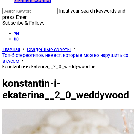
Личный кабинет
Input your search keywords and
press Enter.
Subscribe & Follow:
Главная
Свадебные советы
Топ-5 стереотипов невест, которые можно нарушить со
вкусом
konstantin-i-ekaterina__2_0_weddywood
★
konstantin-i-
ekaterina__2_0_weddywood