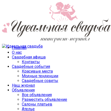
Главная
О нас
Свадебная афиша
Контакты
Свадебные события
Красивые места
Модные тенденции
Свадебные советы
Наш журнал
Объявления
Все объявления
Разместить объявление
Салоны платьев
Ателье