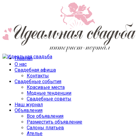
Главная
О нас
Свадебная афиша
Контакты
Свадебные события
Красивые места
Модные тенденции
Свадебные советы
Наш журнал
Объявления
Все объявления
Разместить объявление
Салоны платьев
Ателье