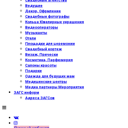
Свадебные агентства
Ведущие
Декор, Офрмление
Свадебные фотографы
Кольца Ювелирные украшения
Видеооператоры
Музыканты
Отели
Площадки для церемонии
Свадебный кортеж
Визаж, Прически
Косметика, Парфюмерия
Салоны красоты
Подарки
Одежда для будущих мам
Медицинские центры
Медиа партнеры Мероприятия
ЗАГС информ
Адреса ЗАГСов