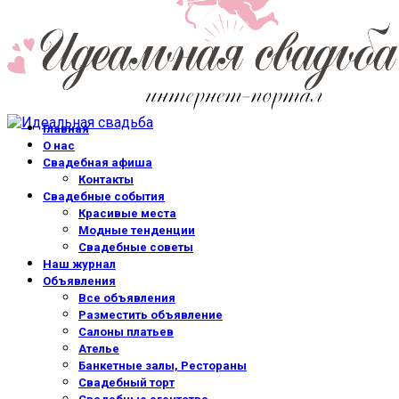
Главная
О нас
Свадебная афиша
Контакты
Свадебные события
Красивые места
Модные тенденции
Свадебные советы
Наш журнал
Объявления
Все объявления
Разместить объявление
Салоны платьев
Ателье
Банкетные залы, Рестораны
Свадебный торт