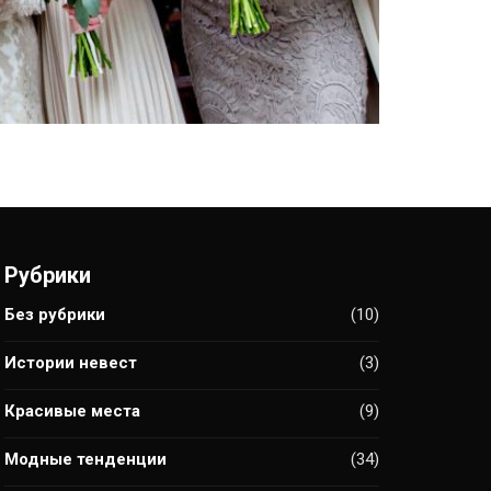
Рубрики
Без рубрики
(10)
Истории невест
(3)
Красивые места
(9)
Модные тенденции
(34)