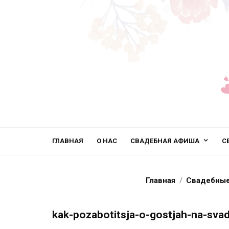
ГЛАВНАЯ
О НАС
СВАДЕБНАЯ АФИША
С
Главная
Свадебные
kak-pozabotitsja-o-gostjah-na-sva