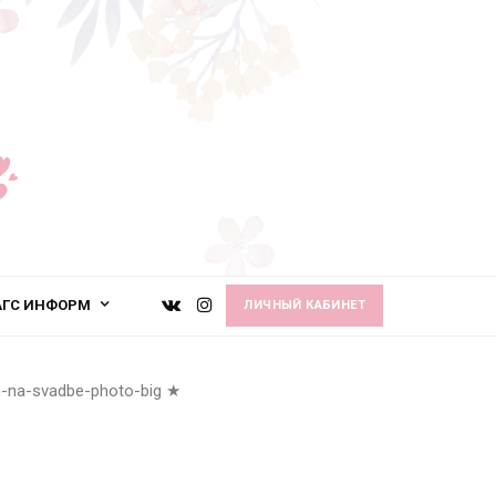
АГС ИНФОРМ
ЛИЧНЫЙ КАБИНЕТ
h-na-svadbe-photo-big
★