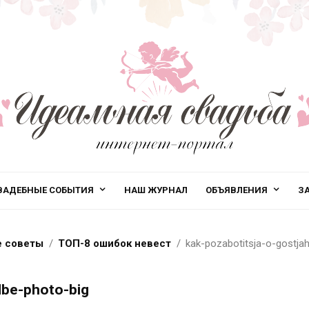
ВАДЕБНЫЕ СОБЫТИЯ
НАШ ЖУРНАЛ
ОБЪЯВЛЕНИЯ
З
 советы
ТОП-8 ошибок невест
kak-pozabotitsja-o-gostja
dbe-photo-big