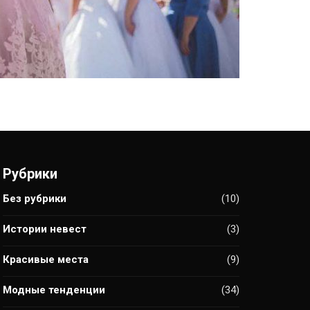
Рубрики
Без рубрики
(10)
Истории невест
(3)
Красивые места
(9)
Модные тенденции
(34)