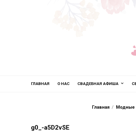
ГЛАВНАЯ
О НАС
СВАДЕБНАЯ АФИША
С
Главная
Модные 
g0_-a5D2vSE