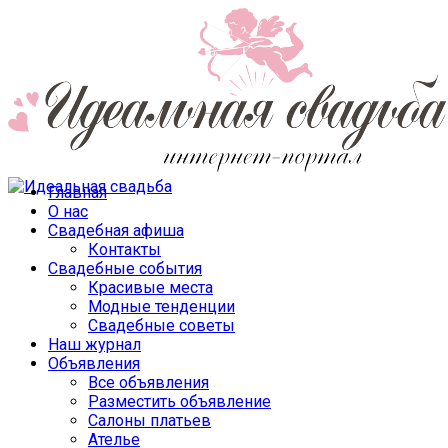
Главная
О нас
Свадебная афиша
Контакты
Свадебные события
Красивые места
Модные тенденции
Свадебные советы
Наш журнал
Объявления
Все объявления
Разместить объявление
Салоны платьев
Ателье