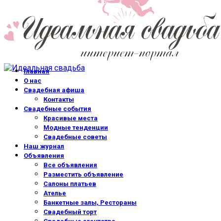
Главная
О нас
Свадебная афиша
Контакты
Свадебные события
Красивые места
Модные тенденции
Свадебные советы
Наш журнал
Объявления
Все объявления
Разместить объявление
Салоны платьев
Ателье
Банкетные залы, Рестораны
Свадебный торт