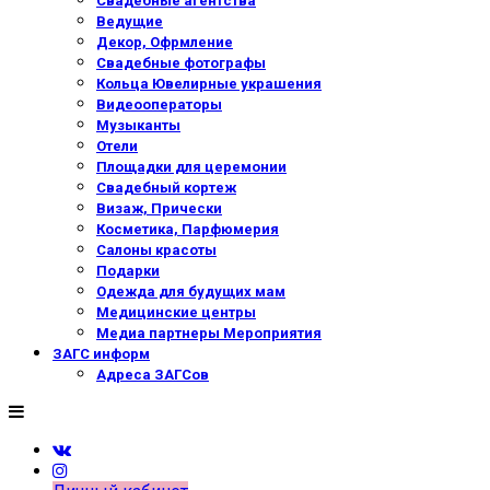
Свадебные агентства
Ведущие
Декор, Офрмление
Свадебные фотографы
Кольца Ювелирные украшения
Видеооператоры
Музыканты
Отели
Площадки для церемонии
Свадебный кортеж
Визаж, Прически
Косметика, Парфюмерия
Салоны красоты
Подарки
Одежда для будущих мам
Медицинские центры
Медиа партнеры Мероприятия
ЗАГС информ
Адреса ЗАГСов