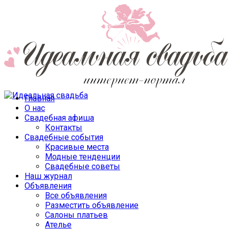
Главная
О нас
Свадебная афиша
Контакты
Свадебные события
Красивые места
Модные тенденции
Свадебные советы
Наш журнал
Объявления
Все объявления
Разместить объявление
Салоны платьев
Ателье