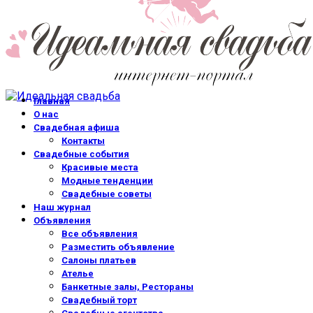
Главная
О нас
Свадебная афиша
Контакты
Свадебные события
Красивые места
Модные тенденции
Свадебные советы
Наш журнал
Объявления
Все объявления
Разместить объявление
Салоны платьев
Ателье
Банкетные залы, Рестораны
Свадебный торт