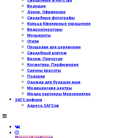
Свадебные агентства
Ведущие
Декор, Офрмление
Свадебные фотографы
Кольца Ювелирные украшения
Видеооператоры
Музыканты
Отели
Площадки для церемонии
Свадебный кортеж
Визаж, Прически
Косметика, Парфюмерия
Салоны красоты
Подарки
Одежда для будущих мам
Медицинские центры
Медиа партнеры Мероприятия
ЗАГС информ
Адреса ЗАГСов