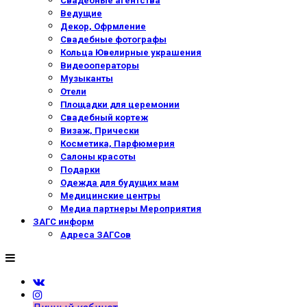
Свадебные агентства
Ведущие
Декор, Офрмление
Свадебные фотографы
Кольца Ювелирные украшения
Видеооператоры
Музыканты
Отели
Площадки для церемонии
Свадебный кортеж
Визаж, Прически
Косметика, Парфюмерия
Салоны красоты
Подарки
Одежда для будущих мам
Медицинские центры
Медиа партнеры Мероприятия
ЗАГС информ
Адреса ЗАГСов