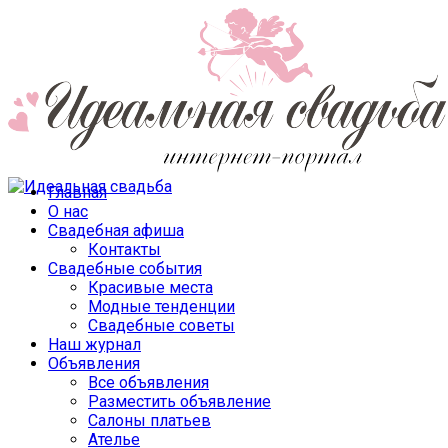
Главная
О нас
Свадебная афиша
Контакты
Свадебные события
Красивые места
Модные тенденции
Свадебные советы
Наш журнал
Объявления
Все объявления
Разместить объявление
Салоны платьев
Ателье