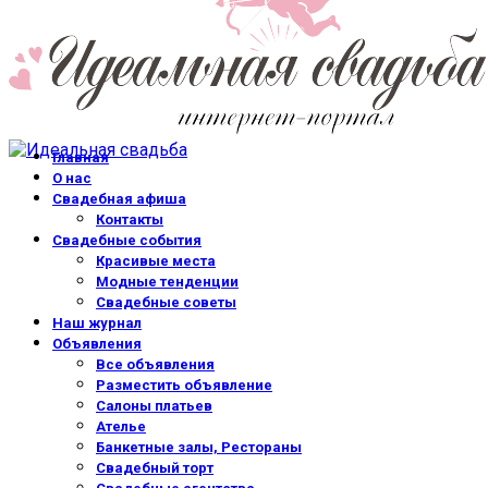
Главная
О нас
Свадебная афиша
Контакты
Свадебные события
Красивые места
Модные тенденции
Свадебные советы
Наш журнал
Объявления
Все объявления
Разместить объявление
Салоны платьев
Ателье
Банкетные залы, Рестораны
Свадебный торт