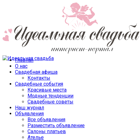
Главная
О нас
Свадебная афиша
Контакты
Свадебные события
Красивые места
Модные тенденции
Свадебные советы
Наш журнал
Объявления
Все объявления
Разместить объявление
Салоны платьев
Ателье