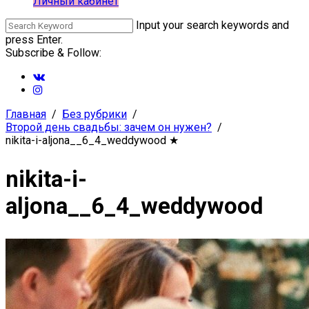
Личный кабинет
Input your search keywords and
press Enter.
Subscribe & Follow:
Главная
Без рубрики
Второй день свадьбы: зачем он нужен?
nikita-i-aljona__6_4_weddywood
★
nikita-i-
aljona__6_4_weddywood