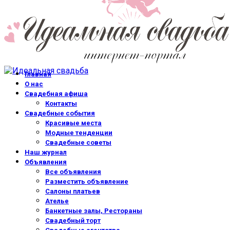
Главная
О нас
Свадебная афиша
Контакты
Свадебные события
Красивые места
Модные тенденции
Свадебные советы
Наш журнал
Объявления
Все объявления
Разместить объявление
Салоны платьев
Ателье
Банкетные залы, Рестораны
Свадебный торт