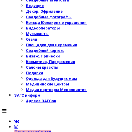
Свадебные агентства
Ведущие
Декор, Офрмление
Свадебные фотографы
Кольца Ювелирные украшения
Видеооператоры
Музыканты
Отели
Площадки для церемонии
Свадебный кортеж
Визаж, Прически
Косметика, Парфюмерия
Салоны красоты
Подарки
Одежда для будущих мам
Медицинские центры
Медиа партнеры Мероприятия
ЗАГС информ
Адреса ЗАГСов