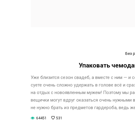
Без 
Упаковать чемода
Уже близится сезон свадеб, а вместе с ним — 
суете очень сложно удержать в голове всё и сра
на отдых с новоявленным мужем! Поэтому мы ра
вещички могут вдруг оказаться очень нужными в
не нужно брать из предметов гардероба, ведь ж
64451
531