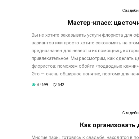
Свадебн
Мастер-класс: цветоч
Вы не хотите заказывать услуги флориста для 
вариантов или просто хотите сэкономить на этом
предназначен для невест и их помощниц, которы
привлекательное. Мы рассмотрим, как сделать 
флористов; поможем обойти «подводные камни» 
Это — очень обширное понятие, поэтому для нач
64699
542
Свадебн
Как организовать 
Многие пары, готовясь к свадьбе, находятся в 