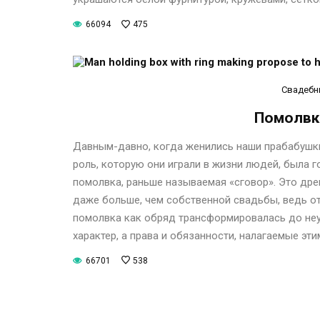
66094
475
Свадебн
Помолвка
Давным-давно, когда женились наши прабабушки
роль, которую они играли в жизни людей, была 
помолвка, раньше называемая «сговор». Это др
даже больше, чем собственной свадьбы, ведь от
помолвка как обряд трансформировалась до неу
характер, а права и обязанности, налагаемые эт
66701
538