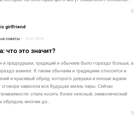
-
ые советы
15.01.2019
: что это значит?
 и прадедушки, традиций и обычаев было гораздо больше, а
гораздо важнее. К таким обычаям и традициям относится и
евний и красивый обряд, которого девушки и юноши ждали
 сговора зависела вся будущая жизнь пары. Сейчас
знаваемости: стала носить более неясный, символический
им обрядом, многим до…