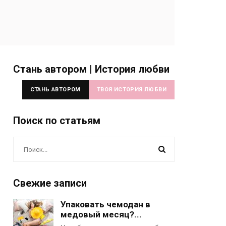
Стань автором | История любви
СТАНЬ АВТОРОМ
ТВОЯ ИСТОРИЯ ЛЮБВИ
Поиск по статьям
Свежие записи
Упаковать чемодан в
медовый месяц?...