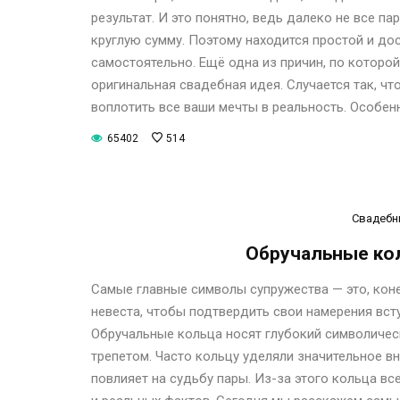
результат. И это понятно, ведь далеко не все 
круглую сумму. Поэтому находится простой и до
самостоятельно. Ещё одна из причин, по которо
оригинальная свадебная идея. Случается так, ч
воплотить все ваши мечты в реальность. Особен
65402
514
Свадебн
Обручальные кол
Самые главные символы супружества — это, кон
невеста, чтобы подтвердить свои намерения всту
Обручальные кольца носят глубокий символичес
трепетом. Часто кольцу уделяли значительное вн
повлияет на судьбу пары. Из-за этого кольца в