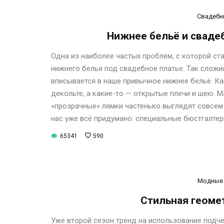
Свадебн
Нижнее бельё и свадеб
Одна из наиболее частых проблем, с которой с
нижнего белья под свадебное платье. Так сложи
вписывается в наше привычное нижнее бельё. Ка
декольте, а какие-то — открытые плечи и шею. М
«прозрачные» лямки частенько выглядят совсем
нас уже всё придумано: специальные бюстгалтер
65341
590
Модные 
Стильная геомет
Уже второй сезон тренд на использование подче