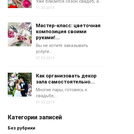
Уже близится сезон свадеб, а…
11.03.2019
Мастер-класс: цветочная
композиция своими
руками!...
Вы не хотите заказывать
услуги…
07.03.2019
Как организовать декор
зала самостоятельно...
Многие пары, готовясь к
свадьбе,…
01.03.2019
Категории записей
Без рубрики