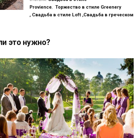
Provience
,
Торжество в стиле Greenery
,
Свадьба в стиле Loft
,Свадьба в греческом
ли это нужно?