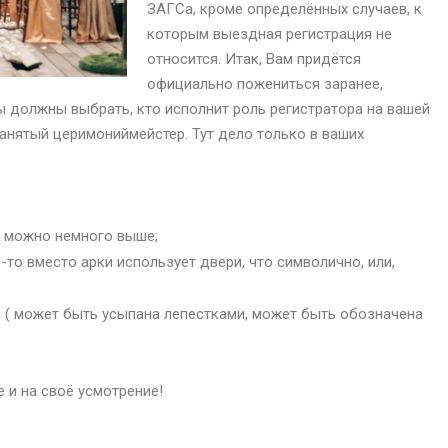
ЗАГСа, кроме определённых случаев, к
которым выездная регистрация не
относится. Итак, Вам придётся
официально пожениться заранее,
 должны выбрать, кто исполнит роль регистратора на вашей
анятый церимониймейстер. Тут дело только в ваших
, можно немного выше;
-то вместо арки использует двери, что символично, или,
а ( может быть усыпана лепестками, может быть обозначена
 и на своё усмотрение!