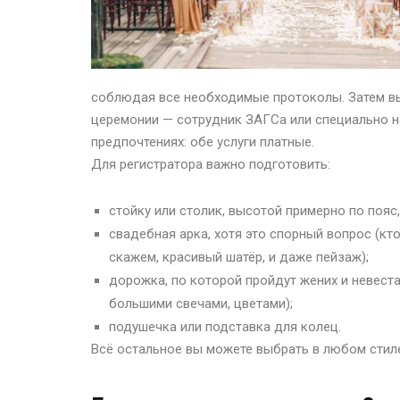
соблюдая все необходимые протоколы. Затем вы
церемонии — сотрудник ЗАГСа или специально н
предпочтениях: обе услуги платные.
Для регистратора важно подготовить:
стойку или столик, высотой примерно по пояс
свадебная арка, хотя это спорный вопрос (кто
скажем, красивый шатёр, и даже пейзаж);
дорожка, по которой пройдут жених и невест
большими свечами, цветами);
подушечка или подставка для колец.
Всё остальное вы можете выбрать в любом стиле