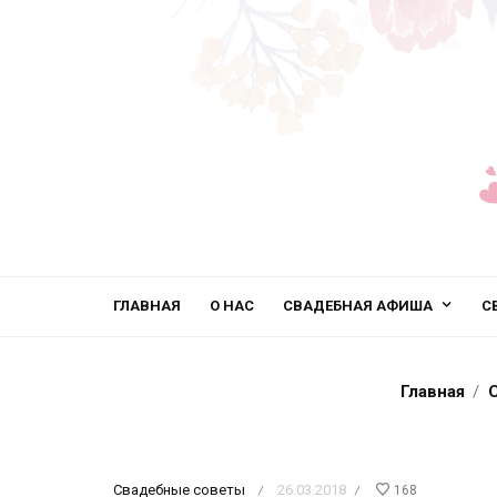
ГЛАВНАЯ
О НАС
СВАДЕБНАЯ АФИША
С
Главная
Свадебные советы
26.03.2018
168
/
/