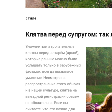
стиле.
Клятва перед супругом: так 
Знаменитые и трогательные
клятвы перед алтарём (аркой),
которые раньше можно было
услышать только в зарубежных
фильмах, всегда вызывают
умиление. Несмотря на
распространение этого обычая
и в нашей культуре, клятва на
выездной регистрации совсем
не обязательна. Если вы
считаете, что это важно для