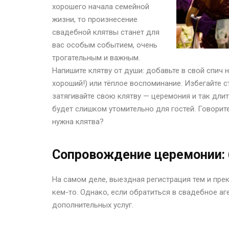
хорошего начала семейной
жизни, то произнесение
свадебной клятвы станет для
вас особым событием, очень
трогательным и важным.
Напишите клятву от души: добавьте в свой спич 
хороший!) или тёплое воспоминание. Избегайте
затягивайте свою клятву — церемония и так длитс
будет слишком утомительно для гостей. Говорите
нужна клятва?
Сопровождение церемонии: б
На самом деле, выездная регистрация тем и пре
кем-то. Однако, если обратиться в свадебное аг
дополнительных услуг.