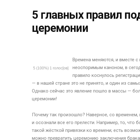
5 главных правил по
церемонии
Времена меняются, и вместе с
неоспоримым каноном, в сегод
5
(100%)
1
голос[ов]
правило коснулось регистрац
— в нашей стране это не принято, и один из сам
Однако сейчас это явление пошло в массы — бол
церемонии!
Почему так произошло? Наверное, со временем, 
и осознали все его прелести. Например, то, что
такой жёсткой привязки ко времени; есть возм
можно превратить церемонию заключения брака в