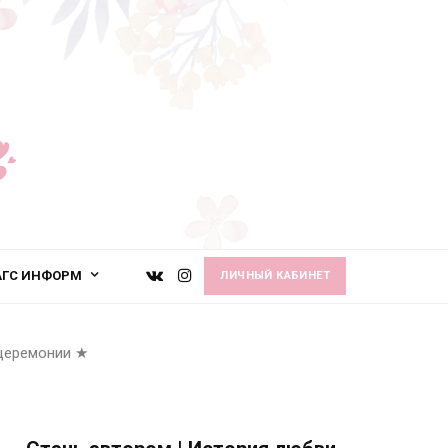
АГС ИНФОРМ
ЛИЧНЫЙ КАБИНЕТ
 церемонии
★