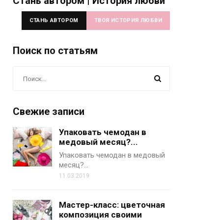
Стань автором | История любви
СТАНЬ АВТОРОМ
ТВОЯ ИСТОРИЯ ЛЮБВИ
Поиск по статьям
Свежие записи
Упаковать чемодан в
медовый месяц?...
Упаковать чемодан в медовый
месяц?…
11.03.2019
Мастер-класс: цветочная
композиция своими