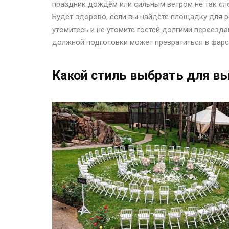
праздник дождём или сильным ветром не так сл
Будет здорово, если вы найдёте площадку для р
утомитесь и не утомите гостей долгими переезд
должной подготовки может превратиться в фарс
Какой стиль выбрать для в