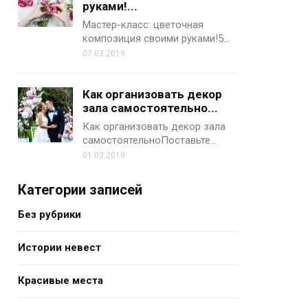
руками!...
Мастер-класс: цветочная
композиция своими руками!5…
07.03.2019
Как организовать декор
зала самостоятельно...
Как организовать декор зала
самостоятельноПоставьте…
01.03.2019
Категории записей
Без рубрики
Истории невест
Красивые места