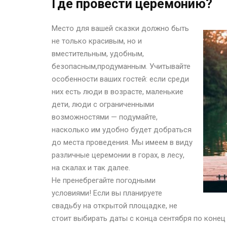
Где провести церемонию?
Место для вашей сказки должно быть
не только красивым, но и
вместительным, удобным,
безопасным,продуманным. Учитывайте
особенности ваших гостей: если среди
них есть люди в возрасте, маленькие
дети, люди с ограниченными
возможностями — подумайте,
насколько им удобно будет добраться
до места проведения. Мы имеем в виду
различные церемонии в горах, в лесу,
на скалах и так далее.
Не пренебрегайте погодными
условиями! Если вы планируете
свадьбу на открытой площадке, не
стоит выбирать даты с конца сентября по конец