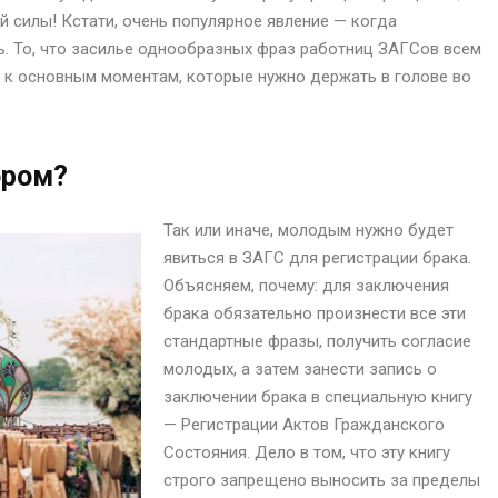
й силы! Кстати, очень популярное явление — когда
. То, что засилье однообразных фраз работниц ЗАГСов всем
е к основным моментам, которые нужно держать в голове во
ором?
Так или иначе, молодым нужно будет
явиться в ЗАГС для регистрации брака.
Объясняем, почему: для заключения
брака обязательно произнести все эти
стандартные фразы, получить согласие
молодых, а затем занести запись о
заключении брака в специальную книгу
— Регистрации Актов Гражданского
Состояния. Дело в том, что эту книгу
строго запрещено выносить за пределы