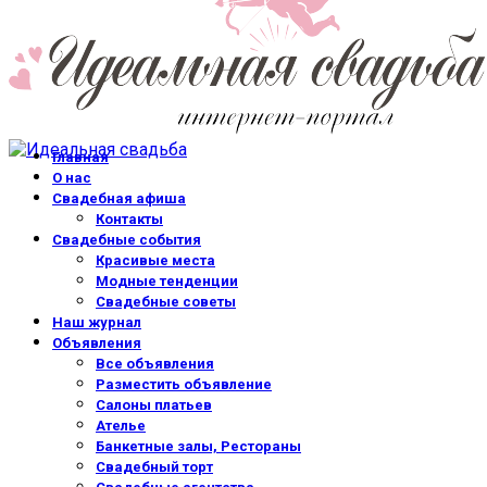
Главная
О нас
Свадебная афиша
Контакты
Свадебные события
Красивые места
Модные тенденции
Свадебные советы
Наш журнал
Объявления
Все объявления
Разместить объявление
Салоны платьев
Ателье
Банкетные залы, Рестораны
Свадебный торт