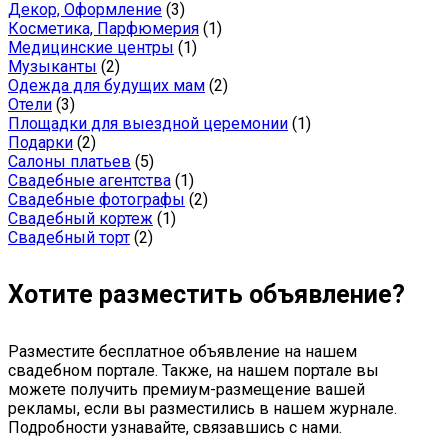
Декор, Оформление
(3)
Косметика, Парфюмерия
(1)
Медицинские центры
(1)
Музыканты
(2)
Одежда для будущих мам
(2)
Отели
(3)
Площадки для выездной церемонии
(1)
Подарки
(2)
Салоны платьев
(5)
Свадебные агентства
(1)
Свадебные фотографы
(2)
Свадебный кортеж
(1)
Свадебный торт
(2)
Хотите разместить объявление?
Разместите бесплатное объявление на нашем
свадебном портале. Также, на нашем портале вы
можете получить премиум-размещение вашей
рекламы, если вы разместились в нашем журнале.
Подробности узнавайте, связавшись с нами.