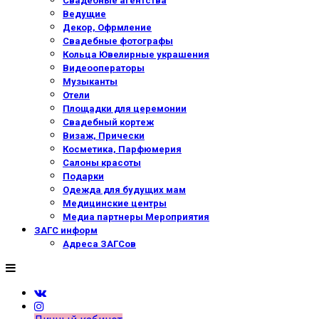
Свадебные агентства
Ведущие
Декор, Офрмление
Свадебные фотографы
Кольца Ювелирные украшения
Видеооператоры
Музыканты
Отели
Площадки для церемонии
Свадебный кортеж
Визаж, Прически
Косметика, Парфюмерия
Салоны красоты
Подарки
Одежда для будущих мам
Медицинские центры
Медиа партнеры Мероприятия
ЗАГС информ
Адреса ЗАГСов