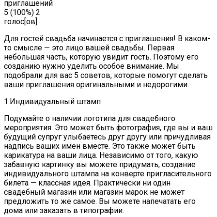
приглашений
5
(100%)
2
голос[ов]
Для гостей свадьба начинается с приглашения! В каком-
то смысле — это лицо вашей свадьбы. Первая
небольшая часть, которую увидит гость. Поэтому его
созданию нужно уделить особое внимание. Мы
подобрали для вас 5 советов, которые помогут сделать
ваши приглашения оригинальными и недорогими.
1.Индивидуальный штамп
Подумайте о наличии логотипа для свадебного
мероприятия. Это может быть фотография, где вы и ваш
будущий супруг улыбаетесь друг другу или причудливая
надпись ваших имен вместе. Это также может быть
карикатура на ваши лица. Независимо от того, какую
забавную картинку вы можете придумать, создание
индивидуального штампа на конверте пригласительного
билета — классная идея. Практически ни один
свадебный магазин или магазин марок не может
предложить то же самое. Вы можете напечатать его
дома или заказать в типографии.