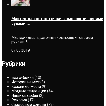
Мастер-класс: цветочная композиция своими
руками!...
Мастер-класс: цветочная композиция своими
руками!5…
07.03.2019
Рубрики
Без рубрики
(10)
Истории невест
(3)
Красивые места
(9)
Модные тенденции
(34)
Наши свадьбы
(2)
Реклама
(17)
Свадебные советы
(73)