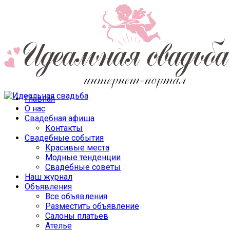
Главная
О нас
Свадебная афиша
Контакты
Свадебные события
Красивые места
Модные тенденции
Свадебные советы
Наш журнал
Объявления
Все объявления
Разместить объявление
Салоны платьев
Ателье