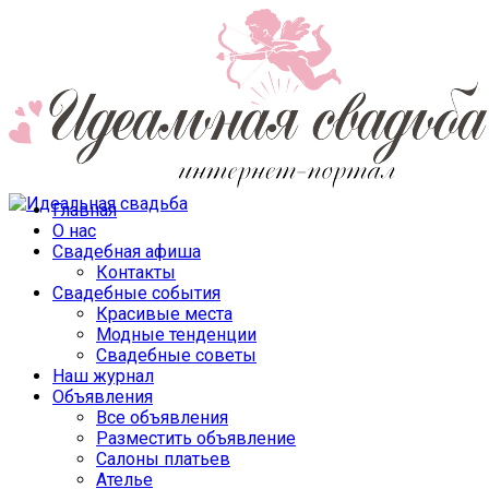
Главная
О нас
Свадебная афиша
Контакты
Свадебные события
Красивые места
Модные тенденции
Свадебные советы
Наш журнал
Объявления
Все объявления
Разместить объявление
Салоны платьев
Ателье