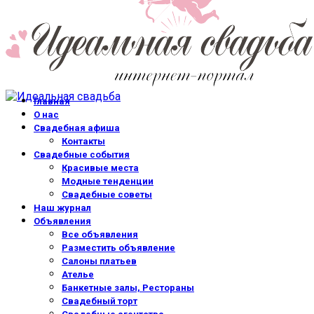
Главная
О нас
Свадебная афиша
Контакты
Свадебные события
Красивые места
Модные тенденции
Свадебные советы
Наш журнал
Объявления
Все объявления
Разместить объявление
Салоны платьев
Ателье
Банкетные залы, Рестораны
Свадебный торт