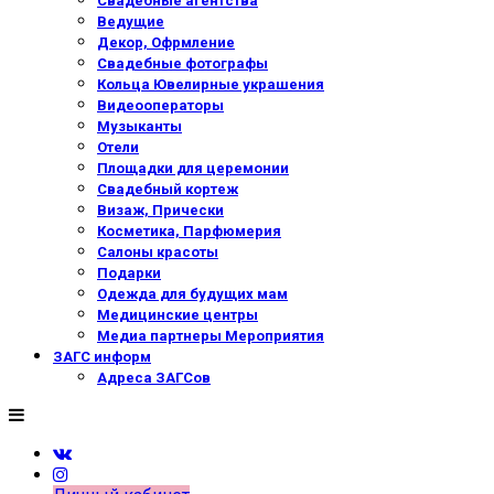
Свадебные агентства
Ведущие
Декор, Офрмление
Свадебные фотографы
Кольца Ювелирные украшения
Видеооператоры
Музыканты
Отели
Площадки для церемонии
Свадебный кортеж
Визаж, Прически
Косметика, Парфюмерия
Салоны красоты
Подарки
Одежда для будущих мам
Медицинские центры
Медиа партнеры Мероприятия
ЗАГС информ
Адреса ЗАГСов