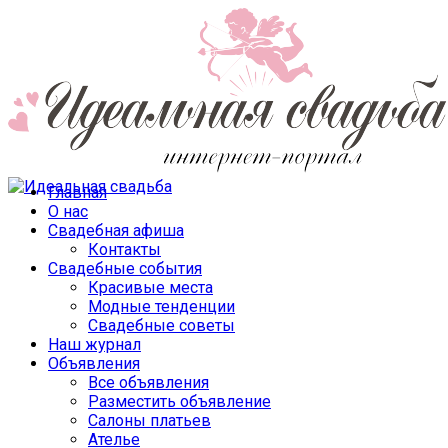
Главная
О нас
Свадебная афиша
Контакты
Свадебные события
Красивые места
Модные тенденции
Свадебные советы
Наш журнал
Объявления
Все объявления
Разместить объявление
Салоны платьев
Ателье