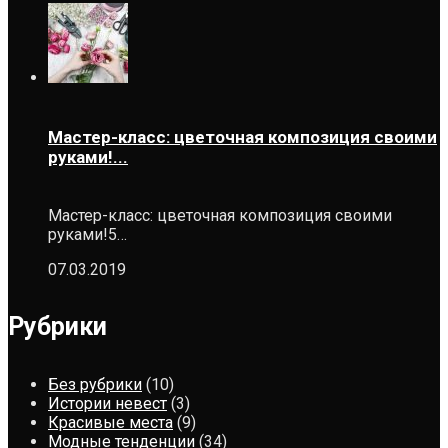
Мастер-класс: цветочная композиция своими
руками!...
Мастер-класс: цветочная композиция своими
руками!5…
07.03.2019
Рубрики
Без рубрики
(10)
Истории невест
(3)
Красивые места
(9)
Модные тенденции
(34)