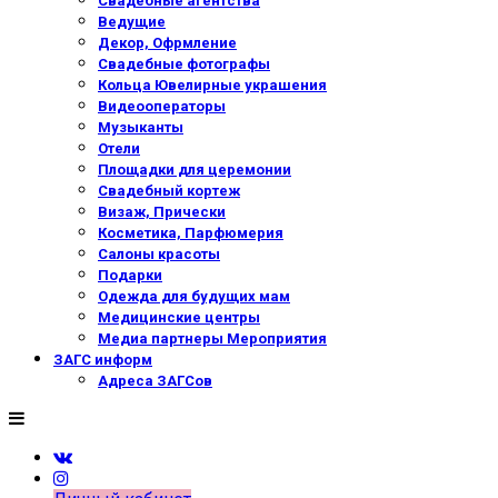
Свадебные агентства
Ведущие
Декор, Офрмление
Свадебные фотографы
Кольца Ювелирные украшения
Видеооператоры
Музыканты
Отели
Площадки для церемонии
Свадебный кортеж
Визаж, Прически
Косметика, Парфюмерия
Салоны красоты
Подарки
Одежда для будущих мам
Медицинские центры
Медиа партнеры Мероприятия
ЗАГС информ
Адреса ЗАГСов