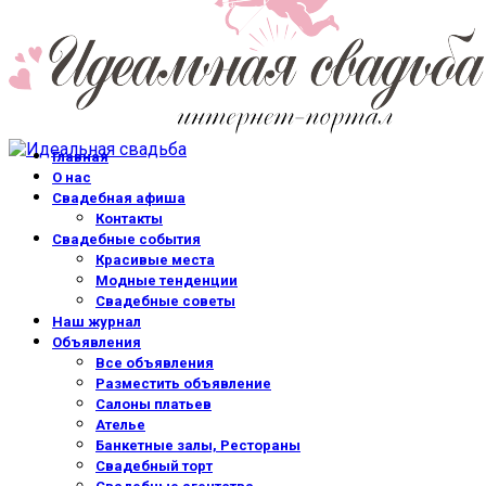
Главная
О нас
Свадебная афиша
Контакты
Свадебные события
Красивые места
Модные тенденции
Свадебные советы
Наш журнал
Объявления
Все объявления
Разместить объявление
Салоны платьев
Ателье
Банкетные залы, Рестораны
Свадебный торт