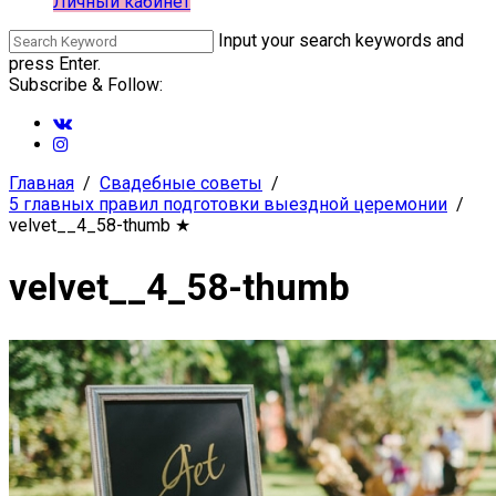
Личный кабинет
Input your search keywords and
press Enter.
Subscribe & Follow:
Главная
Свадебные советы
5 главных правил подготовки выездной церемонии
velvet__4_58-thumb
★
velvet__4_58-thumb